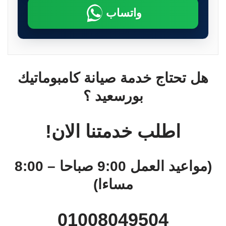
واتساب
هل تحتاج خدمة صيانة كامبوماتيك
بورسعيد ؟
اطلب خدمتنا الان!
(مواعيد العمل 9:00 صباحا – 8:00
مساءا)
01008049504