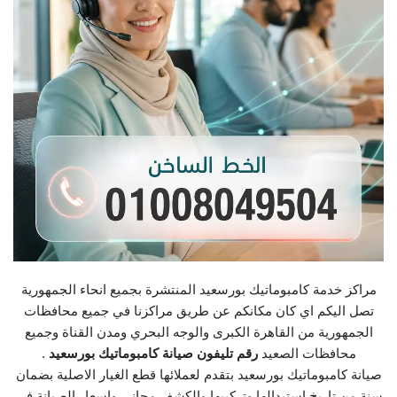
مراكز خدمة كامبوماتيك بورسعيد المنتشرة بجميع انحاء الجمهورية
تصل اليكم اي كان مكانكم عن طريق مراكزنا في جميع محافظات
الجمهورية من القاهرة الكبرى والوجه البحري ومدن القناة وجميع
محافظات الصعيد
رقم تليفون صيانة كامبوماتيك بورسعيد
.
صيانة كامبوماتيك بورسعيد بتقدم لعملائها قطع الغيار الاصلية بضمان
سنة من تاريخ استبدالها وتركيبها والكشف مجاني واسعار الصيانة في