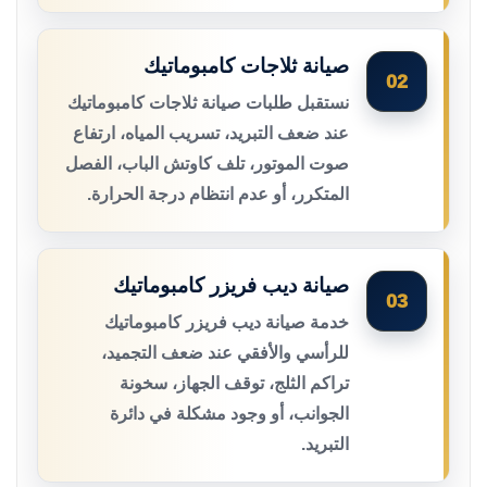
صيانة ثلاجات كامبوماتيك
02
نستقبل طلبات صيانة ثلاجات كامبوماتيك
عند ضعف التبريد، تسريب المياه، ارتفاع
صوت الموتور، تلف كاوتش الباب، الفصل
المتكرر، أو عدم انتظام درجة الحرارة.
صيانة ديب فريزر كامبوماتيك
03
خدمة صيانة ديب فريزر كامبوماتيك
للرأسي والأفقي عند ضعف التجميد،
تراكم الثلج، توقف الجهاز، سخونة
الجوانب، أو وجود مشكلة في دائرة
التبريد.