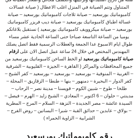
المتناول وتتم الصيانة في المنزل اغلب الاعطال ( صيانة غسالات
كامبوماتيك بورسعيد – صيانة ثلاجات كامبوماتيك بورسعيد – صيانة
غسالة اطباق كامبوماتيك بورسعيد – صيانة ديب فريزر كامبوماتيك
بورسعيد – صيانة ميكروويف كامبوماتيك بورسعيد ) نستقبل بلاغاتكم
يوميا من الساعة التاسعة صباحا حتى الساعة الحادية عشر مساء
طوال ايام الاسبوع عدا الجمعة والعطلات الرسمية فقط اتصل يصلك
المهندس المختص في خلال 24 ساعة عمل اتصل الان على
ارقام
صيانة كامبوماتيك بورسعيد
او الخط الساخن كامبوماتيك بورسعيد من
جميع المحافظات والمراكز ( القاهرة – الجيزة – القليوبية – الشرقية
– الغربية – المنوفية – بورسعيد – بورسعيد – بورسعيد – كفر الشيخ –
كفر الدوار – البحيرة – دمنهور – بنها – طنطا – الزقازيق – المحلة –
طلخا – طوخ – شبين الكوم – قويسنا – مدينة نصر – الرحاب –
مدينتي – حلوان – 6 اكتوبر – المعادي – الشيخ زايد – الهرم – فيصل –
السيدة عائشة – مصر الجديدة – النزهة – السلام – المرج – المطرية
– بولاق – عابدين – حدائق القبة – شبرا – البساتين – روض الفرج –
الشرابية – الزاوية الحمراء )
رقم كامبوماتيك بورسعيد