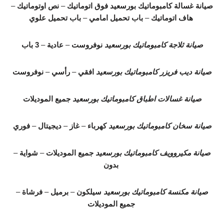
صيانة غسالة كامبوماتيك بورسعيد
فوق اتوماتيك
–
نص اوتوماتيك
–
هاف اتوماتيك
–
باب تحميل امامي
–
باب تحميل علوي
صيانة ثلاجة كامبوماتيك بورسعيد
نوفروست
–
عادية
–
3 باب
صيانة ديب فريزر كامبوماتيك بورسعيد
افقي
–
رأسي
–
نوفروست
صيانة غسالات اطباق كامبوماتيك بورسعيد
جميع الموديلات
صيانة سخان كامبوماتيك بورسعيد
كهرباء
–
غاز
–
ديجيتال
–
فوري
صيانة مكيروويف كامبوماتيك بورسعيد
جميع الموديلات
–
شواية
–
بدون
صيانة مكنسة كامبوماتيك بورسعيد
سيلكون
–
برميل
–
فرشاة
–
جميع الموديلات