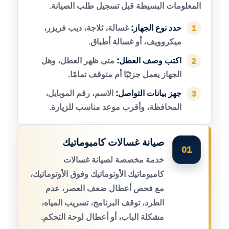
المعلومات البسيطة قبل تسجيل طلب الصيانة.
حدد نوع الجهاز:
غسالة، ثلاجة، ديب فريزر،
1
ميكروويف، أو غسالة أطباق.
اكتب وصف العطل:
متى ظهر العطل، وهل
2
الجهاز يعمل جزئيًا أم متوقف تمامًا.
جهز بيانات التواصل:
الاسم، رقم الموبايل،
3
المحافظة، وأقرب موعد مناسب للزيارة.
صيانة غسالات كامبوماتيك
01
خدمة مخصصة لصيانة غسالات
كامبوماتيك الأوتوماتيك وفوق الأوتوماتيك،
مع فحص أعطال ضعف العصر، عدم
الطرد، توقف البرنامج، تسريب المياه،
مشكلة الباب، أو أعطال لوحة التحكم.