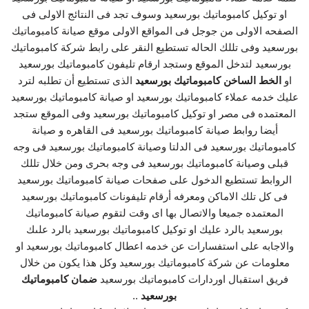
او توكيل كامبوماتيك بورسعيد وسوف تجد فى النتائج الاولى فى
الصفحه الاولى من جوجل فى المواقع الاولى موقع صيانة كامبوماتيك
بورسعيد وفى تللك الحاله تستطيع النقر على رابط شركة كامبوماتيك
بورسعيد لتدخل الموقع وستجد ارقام تليفون كامبوماتيك بورسعيد
او
الخط الساخن كامبوماتيك بورسعيد
الذى تستطيع أن تطلبه لترد
عليك خدمه عملاء كامبوماتيك بورسعيد او صيانة كامبوماتيك بورسعيد
المعتمده فى مصر او توكيل كامبوماتيك بورسعيد وفى الموقع ستجد
أيضا روابط صيانة كامبوماتيك بورسعيد فى القاهره و صيانة
كامبوماتيك بورسعيد فى الدلتا وصيانة كامبوماتيك بورسعيد فى وجه
قبلى وصيانة كامبوماتيك بورسعيد فى وجه بحرى ومن خلال تللك
الروابط تستطيع الدخول على صفحات صيانة كامبوماتيك بورسعيد
فى كل تلك الاماكن ومعرفه أرقام تليفونات كامبوماتيك بورسعيد
المعتمده جميعا والاتصال بها اى وقت لتقوم صيانة كامبوماتيك
بورسعيد بالرد عليك او توكيل كامبوماتيك بورسعيد بالرد علىك
والاجابه على استفسارات عن خدمه اعطال كامبوماتيك بورسعيد او
معلومات عن شركة كامبوماتيك بورسعيد وكل هذا يكون من خلال
فريق استقبال اوردارات كامبوماتيك بورسعيد
ضمان كامبوماتيك
بورسعيد
..