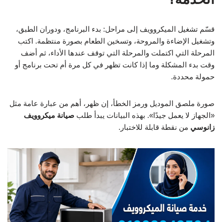
قسّم تشغيل الميكروويف إلى مراحل: بدء البرنامج، ودوران الطبق،
وتشغيل الإضاءة والمروحة، وتسخين الطعام بصورة منتظمة. اكتب
المرحلة التي اكتملت والمرحلة التي توقف عندها الأداء، ثم أضف
وقت بدء المشكلة وما إذا كانت تظهر في كل مرة أم تحت برنامج أو
حمولة محددة.
صورة ملصق الموديل ورمز الخطأ، إن ظهر، أهم من عبارة عامة مثل
«الجهاز لا يعمل جيدًا». بهذه البيانات يبدأ طلب
صيانة ميكروويف
زانوسي
من نقطة قابلة للاختبار.