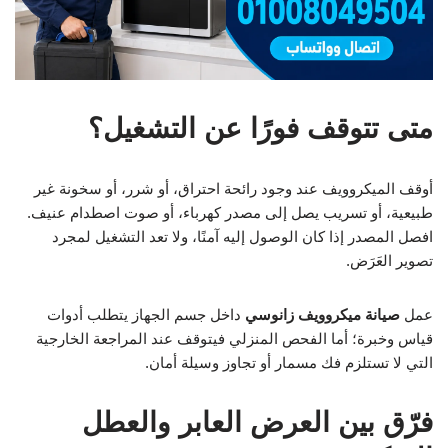
متى تتوقف فورًا عن التشغيل؟
أوقف الميكروويف عند وجود رائحة احتراق، أو شرر، أو سخونة غير
طبيعية، أو تسريب يصل إلى مصدر كهرباء، أو صوت اصطدام عنيف.
افصل المصدر إذا كان الوصول إليه آمنًا، ولا تعد التشغيل لمجرد
تصوير العَرَض.
عمل
صيانة ميكروويف زانوسي
داخل جسم الجهاز يتطلب أدوات
قياس وخبرة؛ أما الفحص المنزلي فيتوقف عند المراجعة الخارجية
التي لا تستلزم فك مسمار أو تجاوز وسيلة أمان.
فرّق بين العرض العابر والعطل