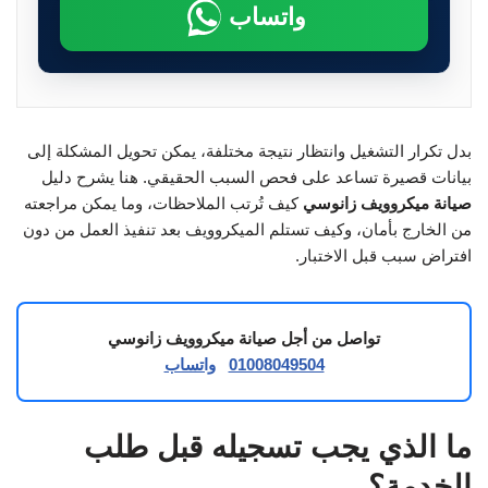
واتساب
بدل تكرار التشغيل وانتظار نتيجة مختلفة، يمكن تحويل المشكلة إلى
بيانات قصيرة تساعد على فحص السبب الحقيقي. هنا يشرح دليل
صيانة ميكروويف زانوسي
كيف تُرتب الملاحظات، وما يمكن مراجعته
من الخارج بأمان، وكيف تستلم الميكروويف بعد تنفيذ العمل من دون
افتراض سبب قبل الاختبار.
تواصل من أجل صيانة ميكروويف زانوسي
01008049504
واتساب
ما الذي يجب تسجيله قبل طلب
الخدمة؟