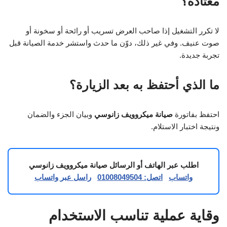
معتادة؟
لا تكرر التشغيل إذا صاحب العرض تسريب أو رائحة أو سخونة أو
صوت عنيف. وفي غير ذلك، دوّن ما حدث واستشر خدمة الصيانة قبل
تجربة جديدة.
ما الذي أحتفظ به بعد الزيارة؟
احتفظ بفاتورة
صيانة ميكروويف زانوسي
وبيان الجزء والضمان
ونتيجة اختبار الاستلام.
اطلب عبر الهاتف أو الرسائل صيانة ميكروويف زانوسي
واتساب
اتصل: 01008049504
راسل عبر واتساب
وقاية عملية تناسب الاستخدام