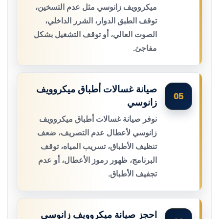
ميكروويف زانوسي مثل عدم التسخين،
توقف الطبق الدوار، الشرر الداخلي،
الصوت العالي، أو توقف التشغيل بشكل
مفاجئ.
صيانة غسالات أطباق ميكروويف
05
زانوسي
نوفر صيانة غسالات أطباق ميكروويف
زانوسي لأعطال عدم التصريف، ضعف
تنظيف الأطباق، تسريب المياه، توقف
البرنامج، ظهور رموز الأعطال، أو عدم
تجفيف الأطباق.
احجز صيانة ميكروويف زانوسي