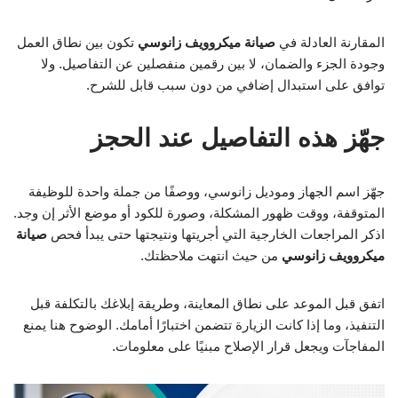
المقارنة العادلة في
صيانة ميكروويف زانوسي
تكون بين نطاق العمل
وجودة الجزء والضمان، لا بين رقمين منفصلين عن التفاصيل. ولا
توافق على استبدال إضافي من دون سبب قابل للشرح.
جهّز هذه التفاصيل عند الحجز
جهّز اسم الجهاز وموديل زانوسي، ووصفًا من جملة واحدة للوظيفة
المتوقفة، ووقت ظهور المشكلة، وصورة للكود أو موضع الأثر إن وجد.
اذكر المراجعات الخارجية التي أجريتها ونتيجتها حتى يبدأ فحص
صيانة
ميكروويف زانوسي
من حيث انتهت ملاحظتك.
اتفق قبل الموعد على نطاق المعاينة، وطريقة إبلاغك بالتكلفة قبل
التنفيذ، وما إذا كانت الزيارة تتضمن اختبارًا أمامك. الوضوح هنا يمنع
المفاجآت ويجعل قرار الإصلاح مبنيًا على معلومات.