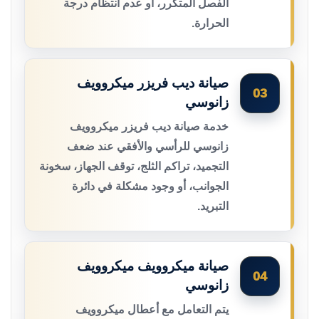
الفصل المتكرر، أو عدم انتظام درجة
الحرارة.
صيانة ديب فريزر ميكروويف
03
زانوسي
خدمة صيانة ديب فريزر ميكروويف
زانوسي للرأسي والأفقي عند ضعف
التجميد، تراكم الثلج، توقف الجهاز، سخونة
الجوانب، أو وجود مشكلة في دائرة
التبريد.
صيانة ميكروويف ميكروويف
04
زانوسي
يتم التعامل مع أعطال ميكروويف