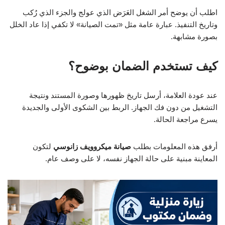
اطلب أن يوضح أمر الشغل العَرَض الذي عولج والجزء الذي رُكب
وتاريخ التنفيذ. عبارة عامة مثل «تمت الصيانة» لا تكفي إذا عاد الخلل
بصورة مشابهة.
كيف تستخدم الضمان بوضوح؟
عند عودة العلامة، أرسل تاريخ ظهورها وصورة المستند ونتيجة
التشغيل من دون فك الجهاز. الربط بين الشكوى الأولى والجديدة
يسرع مراجعة الحالة.
أرفق هذه المعلومات بطلب
صيانة ميكروويف زانوسي
لتكون
المعاينة مبنية على حالة الجهاز نفسه، لا على وصف عام.