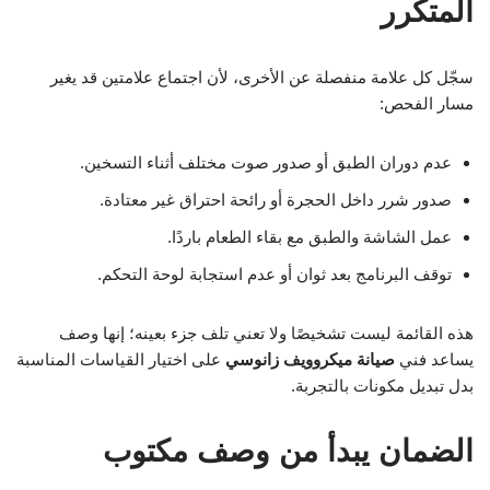
المتكرر
سجّل كل علامة منفصلة عن الأخرى، لأن اجتماع علامتين قد يغير
مسار الفحص:
عدم دوران الطبق أو صدور صوت مختلف أثناء التسخين.
صدور شرر داخل الحجرة أو رائحة احتراق غير معتادة.
عمل الشاشة والطبق مع بقاء الطعام باردًا.
توقف البرنامج بعد ثوان أو عدم استجابة لوحة التحكم.
هذه القائمة ليست تشخيصًا ولا تعني تلف جزء بعينه؛ إنها وصف
يساعد فني
صيانة ميكروويف زانوسي
على اختيار القياسات المناسبة
بدل تبديل مكونات بالتجربة.
الضمان يبدأ من وصف مكتوب