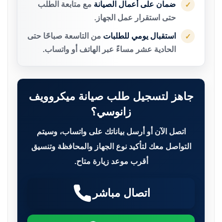
ضمان على أعمال الصيانة
مع متابعة الطلب
✓
حتى استقرار عمل الجهاز.
استقبال يومي للطلبات
من التاسعة صباحًا حتى
✓
الحادية عشر مساءً عبر الهاتف أو واتساب.
جاهز لتسجيل طلب صيانة ميكروويف
زانوسي؟
اتصل الآن أو أرسل بياناتك على واتساب، وسيتم
التواصل معك لتأكيد نوع الجهاز والمحافظة وتنسيق
أقرب موعد زيارة متاح.
اتصال مباشر