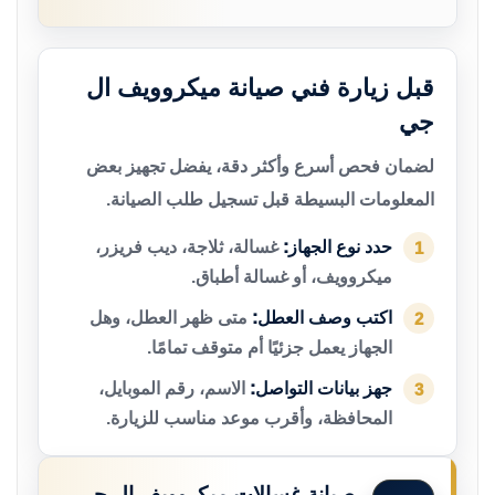
قبل زيارة فني صيانة ميكروويف ال
جي
لضمان فحص أسرع وأكثر دقة، يفضل تجهيز بعض
المعلومات البسيطة قبل تسجيل طلب الصيانة.
حدد نوع الجهاز:
غسالة، ثلاجة، ديب فريزر،
1
ميكروويف، أو غسالة أطباق.
اكتب وصف العطل:
متى ظهر العطل، وهل
2
الجهاز يعمل جزئيًا أم متوقف تمامًا.
جهز بيانات التواصل:
الاسم، رقم الموبايل،
3
المحافظة، وأقرب موعد مناسب للزيارة.
صيانة غسالات ميكروويف ال جي