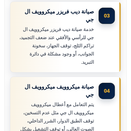
صيانة ديب فريزر ميكروويف ال
03
جي
خدمة صيانة ديب فريزر ميكروويف ال
جي للرأسي والأفقي عند ضعف التجميد،
تراكم الثلج، توقف الجهاز، سخونة
الجوانب، أو وجود مشكلة في دائرة
التبريد.
صيانة ميكروويف ميكروويف ال
04
جي
يتم التعامل مع أعطال ميكروويف
ميكروويف ال جي مثل عدم التسخين،
توقف الطبق الدوار، الشرر الداخلي،
الصوت العالي، أو توقف التشغيل بشكل