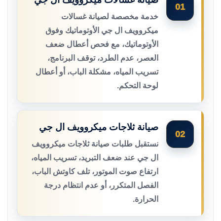
01
خدمة مخصصة لصيانة غسالات
ميكروويف ال جي الأوتوماتيك وفوق
الأوتوماتيك، مع فحص أعطال ضعف
العصر، عدم الطرد، توقف البرنامج،
تسريب المياه، مشكلة الباب، أو أعطال
لوحة التحكم.
صيانة ثلاجات ميكروويف ال جي
02
نستقبل طلبات صيانة ثلاجات ميكروويف
ال جي عند ضعف التبريد، تسريب المياه،
ارتفاع صوت الموتور، تلف كاوتش الباب،
الفصل المتكرر، أو عدم انتظام درجة
الحرارة.