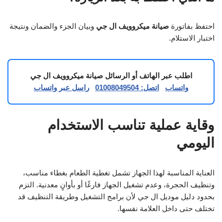
احتفظ بفاتورة
صيانة ميكروويف ال جي
وبيان الجزء والضمان ونتيجة
اختبار الاستلام.
اطلب عبر الهاتف أو الرسائل صيانة ميكروويف ال جي
واتساب
اتصل: 01008049504
راسل عبر واتساب
وقاية عملية تناسب الاستخدام
اليومي
العناية المناسبة لهذا الجهاز تشمل تغطية الطعام بغطاء مناسب،
وتنظيف الحجرة، وعدم تشغيل الجهاز فارغًا أو بأوانٍ معدنية. التزم
بحدود دليل موديل ال جي لأن برامج التشغيل وطريقة التنظيف قد
تختلف حتى داخل العلامة نفسها.