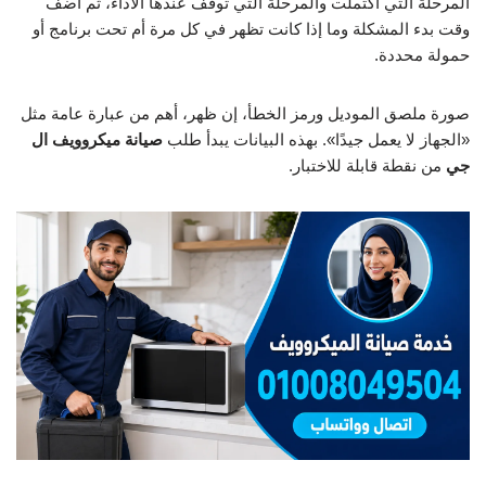
المرحلة التي اكتملت والمرحلة التي توقف عندها الأداء، ثم أضف
وقت بدء المشكلة وما إذا كانت تظهر في كل مرة أم تحت برنامج أو
حمولة محددة.
صورة ملصق الموديل ورمز الخطأ، إن ظهر، أهم من عبارة عامة مثل
«الجهاز لا يعمل جيدًا». بهذه البيانات يبدأ طلب
صيانة ميكروويف ال
جي
من نقطة قابلة للاختبار.