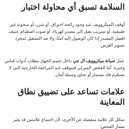
السلامة تسبق أي محاولة اختبار
أوقف الميكروويف عند وجود رائحة احتراق، أو شرر، أو سخونة غير
طبيعية، أو تسريب يصل إلى مصدر كهرباء، أو صوت اصطدام عنيف.
افصل المصدر إذا كان الوصول إليه آمنًا، ولا تعد التشغيل لمجرد
تصوير العَرَض.
عمل
صيانة ميكروويف ال جي
داخل جسم الجهاز يتطلب أدوات قياس
وخبرة؛ أما الفحص المنزلي فيتوقف عند المراجعة الخارجية التي لا
تستلزم فك مسمار أو تجاوز وسيلة أمان.
علامات تساعد على تضييق نطاق
المعاينة
سجّل كل علامة منفصلة عن الأخرى، لأن اجتماع علامتين قد يغير
مسار الفحص: