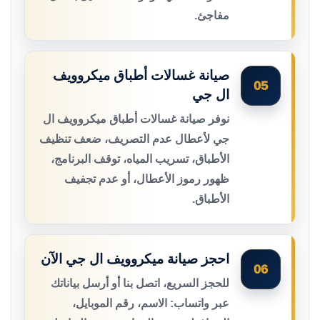
مفاجئ.
صيانة غسالات أطباق ميكروويف
05
ال جي
نوفر صيانة غسالات أطباق ميكروويف ال
جي لأعطال عدم التصريف، ضعف تنظيف
الأطباق، تسريب المياه، توقف البرنامج،
ظهور رموز الأعطال، أو عدم تجفيف
الأطباق.
احجز صيانة ميكروويف ال جي الآن
06
للحجز السريع، اتصل بنا أو أرسل بياناتك
عبر واتساب: الاسم، رقم الموبايل،