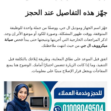
جهّز هذه التفاصيل عند الحجز
جهّز اسم الجهاز وموديل ال جي، ووصفًا من جملة واحدة للوظيفة
المتوقفة، ووقت ظهور المشكلة، وصورة للكود أو موضع الأثر إن وجد.
اذكر المراجعات الخارجية التي أجريتها ونتيجتها حتى يبدأ فحص
صيانة
ميكروويف ال جي
من حيث انتهت ملاحظتك.
اتفق قبل الموعد على نطاق المعاينة، وطريقة إبلاغك بالتكلفة قبل
التنفيذ، وما إذا كانت الزيارة تتضمن اختبارًا أمامك. الوضوح هنا يمنع
المفاجآت ويجعل قرار الإصلاح مبنيًا على معلومات.