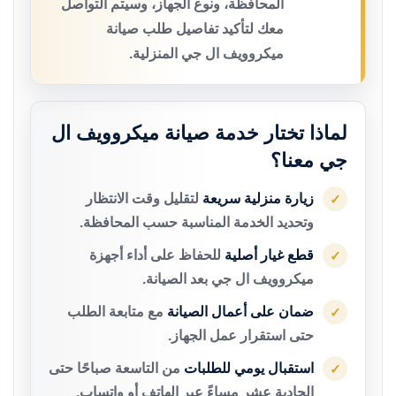
المحافظة، ونوع الجهاز، وسيتم التواصل
معك لتأكيد تفاصيل طلب صيانة
ميكروويف ال جي المنزلية.
لماذا تختار خدمة صيانة ميكروويف ال
جي معنا؟
زيارة منزلية سريعة
لتقليل وقت الانتظار
✓
وتحديد الخدمة المناسبة حسب المحافظة.
قطع غيار أصلية
للحفاظ على أداء أجهزة
✓
ميكروويف ال جي بعد الصيانة.
ضمان على أعمال الصيانة
مع متابعة الطلب
✓
حتى استقرار عمل الجهاز.
استقبال يومي للطلبات
من التاسعة صباحًا حتى
✓
الحادية عشر مساءً عبر الهاتف أو واتساب.