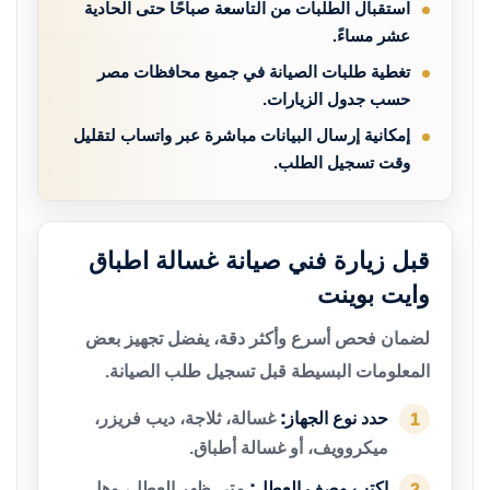
استقبال الطلبات من التاسعة صباحًا حتى الحادية
عشر مساءً.
تغطية طلبات الصيانة في جميع محافظات مصر
حسب جدول الزيارات.
إمكانية إرسال البيانات مباشرة عبر واتساب لتقليل
وقت تسجيل الطلب.
قبل زيارة فني صيانة غسالة اطباق
وايت بوينت
لضمان فحص أسرع وأكثر دقة، يفضل تجهيز بعض
المعلومات البسيطة قبل تسجيل طلب الصيانة.
حدد نوع الجهاز:
غسالة، ثلاجة، ديب فريزر،
1
ميكروويف، أو غسالة أطباق.
اكتب وصف العطل:
متى ظهر العطل، وهل
2