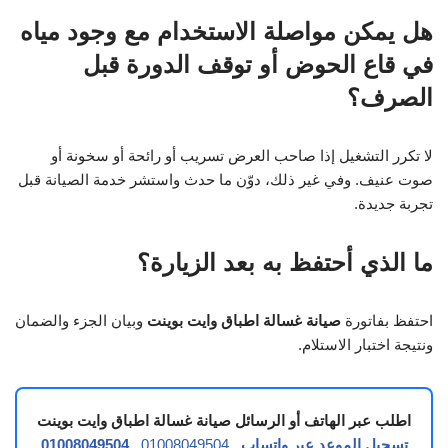
هل يمكن مواصلة الاستخدام مع وجود مياه
في قاع الحوض أو توقف الدورة قبل
الصرف؟
لا تكرر التشغيل إذا صاحب العرض تسريب أو رائحة أو سخونة أو
صوت عنيف. وفي غير ذلك، دوّن ما حدث واستشر خدمة الصيانة قبل
تجربة جديدة.
ما الذي أحتفظ به بعد الزيارة؟
احتفظ بفاتورة
صيانة غسالة اطباق وايت بوينت
وبيان الجزء والضمان
ونتيجة اختبار الاستلام.
اطلب عبر الهاتف أو الرسائل صيانة غسالة اطباق وايت بوينت
تسجيل الموعد عبر واتساب
01008049504
01008049504