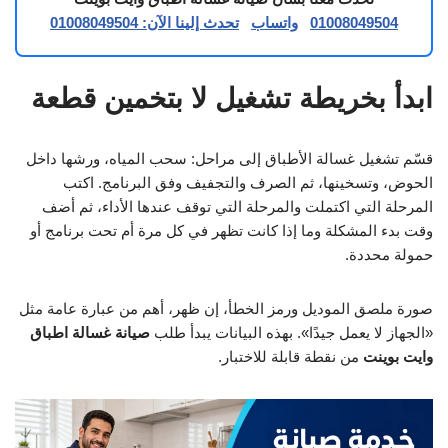
01008049504
واتساب
تحدث إلينا الآن: 01008049504
ابدأ بخريطة تشغيل لا بتخمين قطعة
قسّم تشغيل غسالة الأطباق إلى مراحل: سحب المياه، ورشها داخل
الحوض، وتسخينها، ثم الصرف والتجفيف وفق البرنامج. اكتب
المرحلة التي اكتملت والمرحلة التي توقف عندها الأداء، ثم أضف
وقت بدء المشكلة وما إذا كانت تظهر في كل مرة أم تحت برنامج أو
حمولة محددة.
صورة ملصق الموديل ورمز الخطأ، إن ظهر، أهم من عبارة عامة مثل
«الجهاز لا يعمل جيدًا». بهذه البيانات يبدأ طلب
صيانة غسالة اطباق
وايت بوينت
من نقطة قابلة للاختبار.