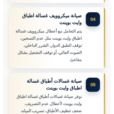
صيانة ميكروويف غسالة اطباق
04
وايت بوينت
يتم التعامل مع أعطال ميكروويف غسالة
اطباق وايت بوينت مثل عدم التسخين،
توقف الطبق الدوار، الشرر الداخلي،
الصوت العالي، أو توقف التشغيل بشكل
مفاجئ.
صيانة غسالات أطباق غسالة
05
اطباق وايت بوينت
نوفر صيانة غسالات أطباق غسالة اطباق
وايت بوينت لأعطال عدم التصريف،
ضعف تنظيف الأطباق، تسريب المياه،