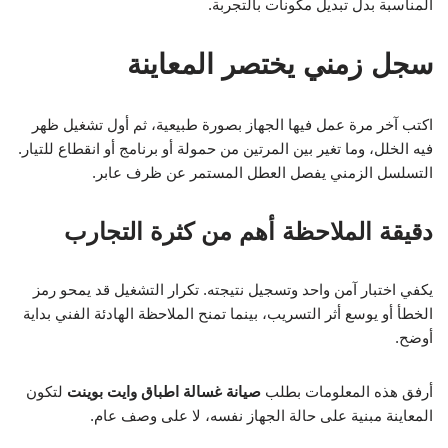
المناسبة بدل تبديل مكونات بالتجربة.
سجل زمني يختصر المعاينة
اكتب آخر مرة عمل فيها الجهاز بصورة طبيعية، ثم أول تشغيل ظهر
فيه الخلل، وما تغير بين المرتين من حمولة أو برنامج أو انقطاع للتيار.
التسلسل الزمني يفصل العطل المستمر عن ظرف عابر.
دقيقة الملاحظة أهم من كثرة التجارب
يكفي اختبار آمن واحد وتسجيل نتيجته. تكرار التشغيل قد يمحو رمز
الخطأ أو يوسع أثر التسريب، بينما تمنح الملاحظة الهادئة الفني بداية
أوضح.
أرفق هذه المعلومات بطلب
صيانة غسالة اطباق وايت بوينت
لتكون
المعاينة مبنية على حالة الجهاز نفسه، لا على وصف عام.