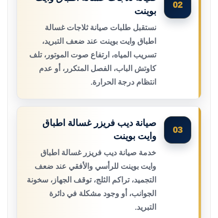
02
بوينت
نستقبل طلبات صيانة ثلاجات غسالة
اطباق وايت بوينت عند ضعف التبريد،
تسريب المياه، ارتفاع صوت الموتور، تلف
كاوتش الباب، الفصل المتكرر، أو عدم
انتظام درجة الحرارة.
صيانة ديب فريزر غسالة اطباق
03
وايت بوينت
خدمة صيانة ديب فريزر غسالة اطباق
وايت بوينت للرأسي والأفقي عند ضعف
التجميد، تراكم الثلج، توقف الجهاز، سخونة
الجوانب، أو وجود مشكلة في دائرة
التبريد.