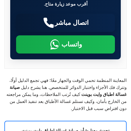
أقرب موعد زيارة متاح.
اتصال مباشر
واتساب
المعاينة المنظمة تحمي الوقت والجهاز معًا؛ فهي تجمع الدليل أولًا،
وتترك فك الأجزاء واختبار الدوائر للمتخصص. هنا يشرح دليل
صيانة
غسالة اطباق وايت بوينت
كيف تُرتب الملاحظات، وما يمكن مراجعته
من الخارج بأمان، وكيف تستلم غسالة الأطباق بعد تنفيذ العمل من
دون افتراض سبب قبل الاختبار.
تحدث معنا بشأن صيانة غسالة اطباق وايت بوينت