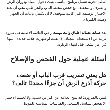
اطلب تجربة تشمل برنامج مناسب يثبت دخول المياه ودوران الرش
والصرف والتجفيف مع فحص محيط الباب والخراطيم. يجب أن يعيد
الاختبار الوظيفة التي كانت متوقفة، لا أن يكتفي بإثبات أن الجهاز
وصلته الكهرباء.
بعد
صيانة غسالة اطباق وايت بوينت
راقب العلامة الأصلية في ظروف
قريبة من الاستخدام المعتاد. إذا بقيت أو ظهرت علامة جديدة، أثبتها
في أمر الشغل قبل انتهاء الزيارة.
أسئلة عملية حول الفحص والإصلاح
هل يعني تسريب قرب الباب أو ضعف
حركة أذرع الرش أن جزءًا محددًا تالف؟
ليس بالضرورة؛ قد تنتج العلامة عن أكثر من سبب، ولا يُحسم الاختيار
إلا بفحص تسلسل التشغيل والقياسات المناسبة للموديل.