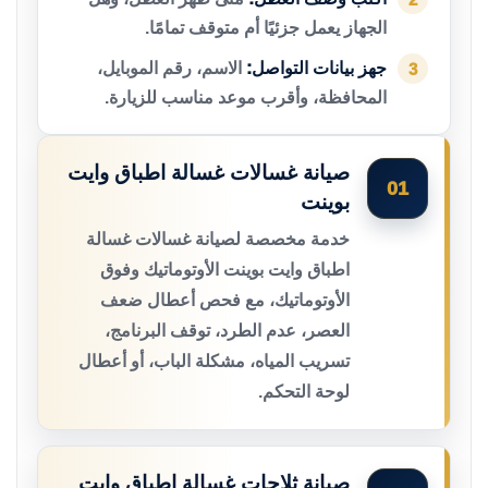
الجهاز يعمل جزئيًا أم متوقف تمامًا.
جهز بيانات التواصل:
الاسم، رقم الموبايل،
3
المحافظة، وأقرب موعد مناسب للزيارة.
صيانة غسالات غسالة اطباق وايت
01
بوينت
خدمة مخصصة لصيانة غسالات غسالة
اطباق وايت بوينت الأوتوماتيك وفوق
الأوتوماتيك، مع فحص أعطال ضعف
العصر، عدم الطرد، توقف البرنامج،
تسريب المياه، مشكلة الباب، أو أعطال
لوحة التحكم.
صيانة ثلاجات غسالة اطباق وايت