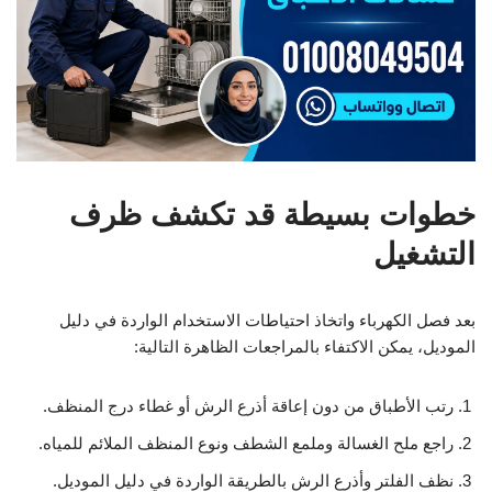
خطوات بسيطة قد تكشف ظرف
التشغيل
بعد فصل الكهرباء واتخاذ احتياطات الاستخدام الواردة في دليل
الموديل، يمكن الاكتفاء بالمراجعات الظاهرة التالية:
رتب الأطباق من دون إعاقة أذرع الرش أو غطاء درج المنظف.
راجع ملح الغسالة وملمع الشطف ونوع المنظف الملائم للمياه.
نظف الفلتر وأذرع الرش بالطريقة الواردة في دليل الموديل.