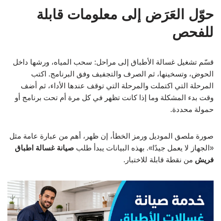
حوّل العَرَض إلى معلومات قابلة
للفحص
قسّم تشغيل غسالة الأطباق إلى مراحل: سحب المياه، ورشها داخل
الحوض، وتسخينها، ثم الصرف والتجفيف وفق البرنامج. اكتب
المرحلة التي اكتملت والمرحلة التي توقف عندها الأداء، ثم أضف
وقت بدء المشكلة وما إذا كانت تظهر في كل مرة أم تحت برنامج أو
حمولة محددة.
صورة ملصق الموديل ورمز الخطأ، إن ظهر، أهم من عبارة عامة مثل
«الجهاز لا يعمل جيدًا». بهذه البيانات يبدأ طلب
صيانة غسالة اطباق
فريش
من نقطة قابلة للاختبار.