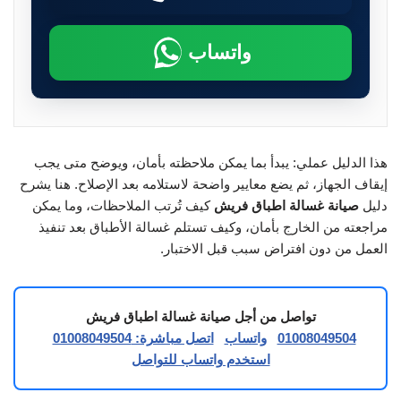
واتساب
هذا الدليل عملي: يبدأ بما يمكن ملاحظته بأمان، ويوضح متى يجب
إيقاف الجهاز، ثم يضع معايير واضحة لاستلامه بعد الإصلاح. هنا يشرح
دليل
صيانة غسالة اطباق فريش
كيف تُرتب الملاحظات، وما يمكن
مراجعته من الخارج بأمان، وكيف تستلم غسالة الأطباق بعد تنفيذ
العمل من دون افتراض سبب قبل الاختبار.
تواصل من أجل صيانة غسالة اطباق فريش
01008049504
واتساب
اتصل مباشرة: 01008049504
استخدم واتساب للتواصل