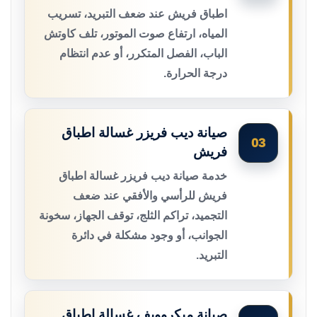
اطباق فريش عند ضعف التبريد، تسريب
المياه، ارتفاع صوت الموتور، تلف كاوتش
الباب، الفصل المتكرر، أو عدم انتظام
درجة الحرارة.
صيانة ديب فريزر غسالة اطباق
03
فريش
خدمة صيانة ديب فريزر غسالة اطباق
فريش للرأسي والأفقي عند ضعف
التجميد، تراكم الثلج، توقف الجهاز، سخونة
الجوانب، أو وجود مشكلة في دائرة
التبريد.
صيانة ميكروويف غسالة اطباق