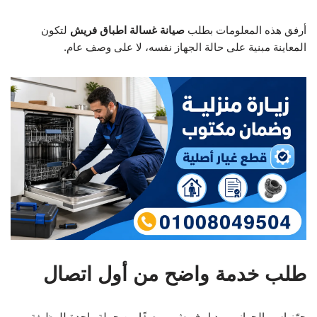
أرفق هذه المعلومات بطلب
صيانة غسالة اطباق فريش
لتكون
المعاينة مبنية على حالة الجهاز نفسه، لا على وصف عام.
طلب خدمة واضح من أول اتصال
جهّز اسم الجهاز وموديل فريش، ووصفًا من جملة واحدة للوظيفة