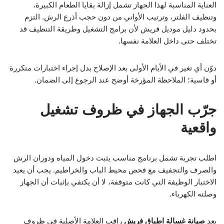
العناية المناسبة لهذا الجهاز تشمل إزالة بقايا الطعام الكبيرة،
وتنظيف الفلتر، وترتيب الأواني من دون حجب أذرع الرش. التزم
بحدود دليل موديل فريش لأن برامج التشغيل وطريقة التنظيف قد
تختلف حتى داخل العلامة نفسها.
دوّن أي تغير في الأيام الأولى بعد الإصلاح بدل إجراء اختبارات متكررة
أو قاسية؛ الملاحظة المؤرخة أوضح عند الرجوع إلى الضمان.
جرّب الجهاز في ظروف تشغيل
واقعية
اطلب تجربة تشمل برنامج مناسب يثبت دخول المياه ودوران الرش
والصرف والتجفيف مع فحص محيط الباب والخراطيم. يجب أن يعيد
الاختبار الوظيفة التي كانت متوقفة، لا أن يكتفي بإثبات أن الجهاز
وصلته الكهرباء.
بعد
صيانة غسالة اطباق فريش
راقب العلامة الأصلية في ظروف