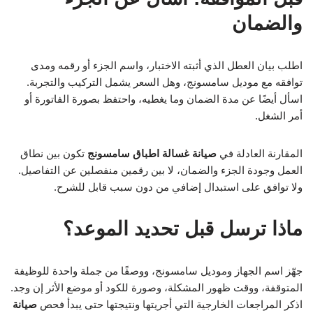
والضمان
اطلب بيان العطل الذي أثبته الاختبار، واسم الجزء أو رقمه ومدى
توافقه مع موديل سامسونج، وهل السعر يشمل التركيب والتجربة.
اسأل أيضًا عن مدة الضمان وما يغطيه، واحتفظ بصورة الفاتورة أو
أمر الشغل.
المقارنة العادلة في
صيانة غسالة اطباق سامسونج
تكون بين نطاق
العمل وجودة الجزء والضمان، لا بين رقمين منفصلين عن التفاصيل.
ولا توافق على استبدال إضافي من دون سبب قابل للشرح.
ماذا ترسل قبل تحديد الموعد؟
جهّز اسم الجهاز وموديل سامسونج، ووصفًا من جملة واحدة للوظيفة
المتوقفة، ووقت ظهور المشكلة، وصورة للكود أو موضع الأثر إن وجد.
اذكر المراجعات الخارجية التي أجريتها ونتيجتها حتى يبدأ فحص
صيانة