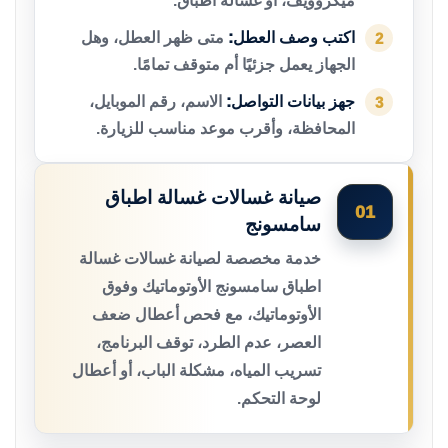
ميكروويف، أو غسالة أطباق.
اكتب وصف العطل:
متى ظهر العطل، وهل
2
الجهاز يعمل جزئيًا أم متوقف تمامًا.
جهز بيانات التواصل:
الاسم، رقم الموبايل،
3
المحافظة، وأقرب موعد مناسب للزيارة.
صيانة غسالات غسالة اطباق
01
سامسونج
خدمة مخصصة لصيانة غسالات غسالة
اطباق سامسونج الأوتوماتيك وفوق
الأوتوماتيك، مع فحص أعطال ضعف
العصر، عدم الطرد، توقف البرنامج،
تسريب المياه، مشكلة الباب، أو أعطال
لوحة التحكم.