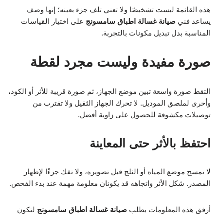
هذه القائمة ليست تشخيصًا ولا تعني تلف جزء بعينه؛ إنها وصف
يساعد فني
صيانة غسالة اطباق سامسونج
على اختيار القياسات
المناسبة بدل تبديل مكونات بالتجربة.
صورة مفيدة وليست مجرد لقطة
التقط صورة واسعة تبين موضع الجهاز، ثم صورة قريبة للأثر أو الكود،
وأخرى لملصق الموديل. لا تحرك الجهاز الثقيل ولا تقترب من
توصيلات مكشوفة للحصول على زاوية أفضل.
احتفظ بالأثر حتى المعاينة
لا تمسح موضع المياه أو الثلج قبل تصويره، ولا تفك جزءًا لإظهار
المصدر. شكل الأثر واتجاهه قد يكونان معلومة مهمة عند بدء الفحص.
أرفق هذه المعلومات بطلب
صيانة غسالة اطباق سامسونج
لتكون