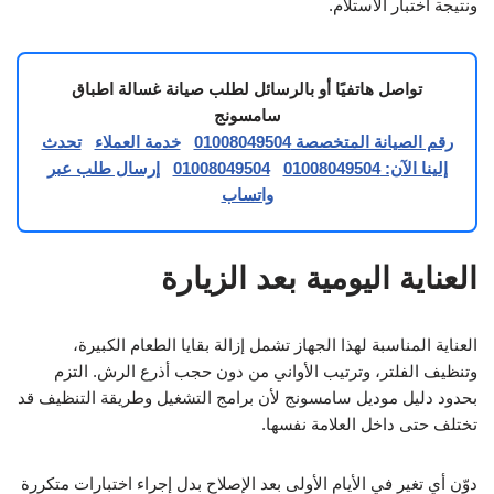
ونتيجة اختبار الاستلام.
تواصل هاتفيًا أو بالرسائل لطلب صيانة غسالة اطباق
سامسونج
رقم الصيانة المتخصصة 01008049504
خدمة العملاء
تحدث
إلينا الآن: 01008049504
01008049504
إرسال طلب عبر
واتساب
العناية اليومية بعد الزيارة
العناية المناسبة لهذا الجهاز تشمل إزالة بقايا الطعام الكبيرة،
وتنظيف الفلتر، وترتيب الأواني من دون حجب أذرع الرش. التزم
بحدود دليل موديل سامسونج لأن برامج التشغيل وطريقة التنظيف قد
تختلف حتى داخل العلامة نفسها.
دوّن أي تغير في الأيام الأولى بعد الإصلاح بدل إجراء اختبارات متكررة