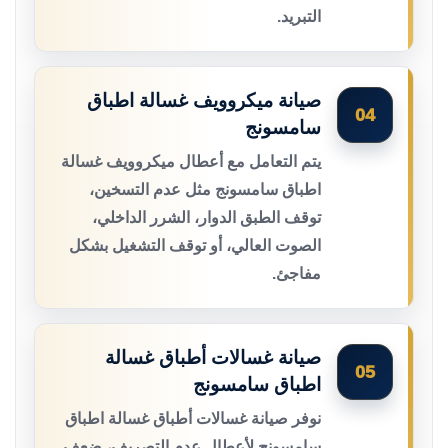
التبريد.
صيانة ميكروويف غسالة اطباق
04
سامسونج
يتم التعامل مع أعطال ميكروويف غسالة
اطباق سامسونج مثل عدم التسخين،
توقف الطبق الدوار، الشرر الداخلي،
الصوت العالي، أو توقف التشغيل بشكل
مفاجئ.
صيانة غسالات أطباق غسالة
05
اطباق سامسونج
نوفر صيانة غسالات أطباق غسالة اطباق
سامسونج لأعطال عدم التصريف، ضعف