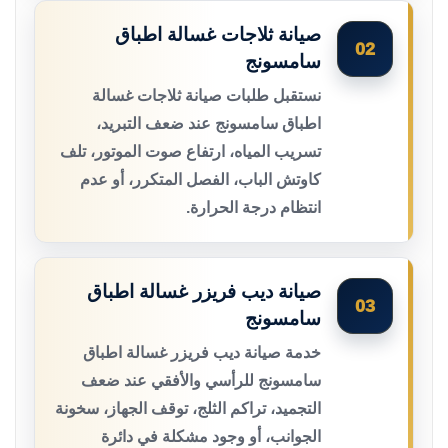
صيانة ثلاجات غسالة اطباق
02
سامسونج
نستقبل طلبات صيانة ثلاجات غسالة
اطباق سامسونج عند ضعف التبريد،
تسريب المياه، ارتفاع صوت الموتور، تلف
كاوتش الباب، الفصل المتكرر، أو عدم
انتظام درجة الحرارة.
صيانة ديب فريزر غسالة اطباق
03
سامسونج
خدمة صيانة ديب فريزر غسالة اطباق
سامسونج للرأسي والأفقي عند ضعف
التجميد، تراكم الثلج، توقف الجهاز، سخونة
الجوانب، أو وجود مشكلة في دائرة