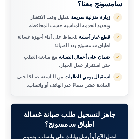
سامسونج معنا؟
زيارة منزلية سريعة
لتقليل وقت الانتظار
✓
وتحديد الخدمة المناسبة حسب المحافظة.
قطع غيار أصلية
للحفاظ على أداء أجهزة غسالة
✓
اطباق سامسونج بعد الصيانة.
ضمان على أعمال الصيانة
مع متابعة الطلب
✓
حتى استقرار عمل الجهاز.
استقبال يومي للطلبات
من التاسعة صباحًا حتى
✓
الحادية عشر مساءً عبر الهاتف أو واتساب.
جاهز لتسجيل طلب صيانة غسالة
اطباق سامسونج؟
اتصل الآن أو أرسل بياناتك على واتساب، وسيتم