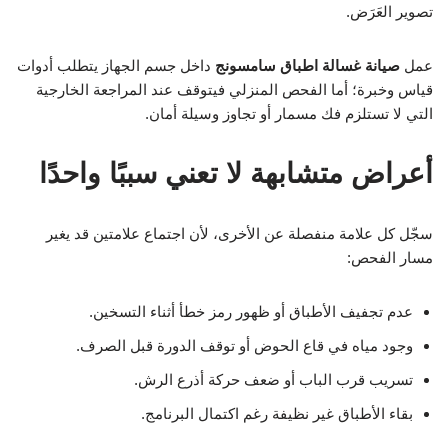
تصوير العَرَض.
عمل
صيانة غسالة اطباق سامسونج
داخل جسم الجهاز يتطلب أدوات
قياس وخبرة؛ أما الفحص المنزلي فيتوقف عند المراجعة الخارجية
التي لا تستلزم فك مسمار أو تجاوز وسيلة أمان.
أعراض متشابهة لا تعني سببًا واحدًا
سجّل كل علامة منفصلة عن الأخرى، لأن اجتماع علامتين قد يغير
مسار الفحص:
عدم تجفيف الأطباق أو ظهور رمز خطأ أثناء التسخين.
وجود مياه في قاع الحوض أو توقف الدورة قبل الصرف.
تسريب قرب الباب أو ضعف حركة أذرع الرش.
بقاء الأطباق غير نظيفة رغم اكتمال البرنامج.