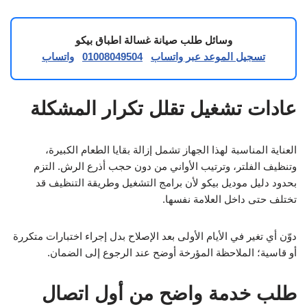
وسائل طلب صيانة غسالة اطباق بيكو
تسجيل الموعد عبر واتساب
01008049504
واتساب
عادات تشغيل تقلل تكرار المشكلة
العناية المناسبة لهذا الجهاز تشمل إزالة بقايا الطعام الكبيرة،
وتنظيف الفلتر، وترتيب الأواني من دون حجب أذرع الرش. التزم
بحدود دليل موديل بيكو لأن برامج التشغيل وطريقة التنظيف قد
تختلف حتى داخل العلامة نفسها.
دوّن أي تغير في الأيام الأولى بعد الإصلاح بدل إجراء اختبارات متكررة
أو قاسية؛ الملاحظة المؤرخة أوضح عند الرجوع إلى الضمان.
طلب خدمة واضح من أول اتصال