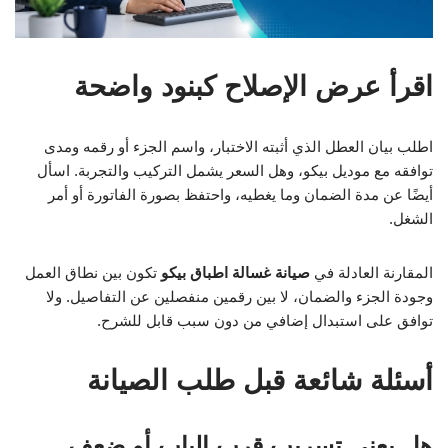
اقرأ عرض الإصلاح كبنود واضحة
اطلب بيان العطل الذي أثبته الاختبار، واسم الجزء أو رقمه ومدى
توافقه مع موديل بيكو، وهل السعر يشمل التركيب والتجربة. اسأل
أيضًا عن مدة الضمان وما يغطيه، واحتفظ بصورة الفاتورة أو أمر
الشغل.
المقارنة العادلة في
صيانة غسالة اطباق بيكو
تكون بين نطاق العمل
وجودة الجزء والضمان، لا بين رقمين منفصلين عن التفاصيل. ولا
توافق على استبدال إضافي من دون سبب قابل للشرح.
أسئلة شائعة قبل طلب الصيانة
هل يعني تسريب قرب الباب أو ضعف