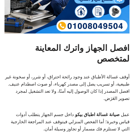
افصل الجهاز واترك المعاينة
لمتخصص
أوقف غسالة الأطباق عند وجود رائحة احتراق، أو شرر، أو سخونة غير
طبيعية، أو تسريب يصل إلى مصدر كهرباء، أو صوت اصطدام عنيف.
افصل المصدر إذا كان الوصول إليه آمنًا، ولا تعد التشغيل لمجرد
تصوير العَرَض.
عمل
صيانة غسالة اطباق بيكو
داخل جسم الجهاز يتطلب أدوات
قياس وخبرة؛ أما الفحص المنزلي فيتوقف عند المراجعة الخارجية
التي لا تستلزم فك مسمار أو تجاوز وسيلة أمان.