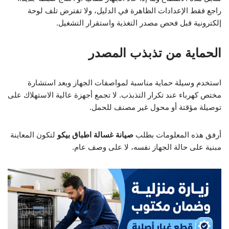
راجع فقط الإعدادات الظاهرة في الدليل، ولا تفترض تلف لوحة
إلكترونية قبل فحص مصدر التغذية واستقرار التشغيل.
الحماية من تذبذب المصدر
استخدم وسيلة حماية مناسبة لمواصفات الجهاز وبعد استشارة
مختص كهرباء عند تكرار التذبذب. لا تجمع أجهزة عالية الاستهلاك على
توصيلة مؤقتة أو محول غير مصنف للحمل.
أرفق هذه المعلومات بطلب
صيانة غسالة اطباق بيكو
لتكون المعاينة
مبنية على حالة الجهاز نفسه، لا على وصف عام.