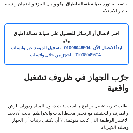
احتفظ بفاتورة
صيانة غسالة اطباق بيكو
وبيان الجزء والضمان ونتيجة
اختبار الاستلام.
اختر الاتصال أو الرسائل للحصول على صيانة غسالة اطباق
بيكو
ابدأ الاتصال الآن: 01008049504
تسجيل الموعد عبر واتساب
01008049504
احجز من خلال واتساب
جرّب الجهاز في ظروف تشغيل
واقعية
اطلب تجربة تشمل برنامج مناسب يثبت دخول المياه ودوران الرش
والصرف والتجفيف مع فحص محيط الباب والخراطيم. يجب أن يعيد
الاختبار الوظيفة التي كانت متوقفة، لا أن يكتفي بإثبات أن الجهاز
وصلته الكهرباء.