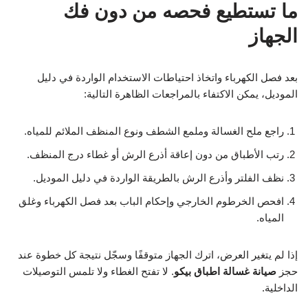
ما تستطيع فحصه من دون فك
الجهاز
بعد فصل الكهرباء واتخاذ احتياطات الاستخدام الواردة في دليل
الموديل، يمكن الاكتفاء بالمراجعات الظاهرة التالية:
راجع ملح الغسالة وملمع الشطف ونوع المنظف الملائم للمياه.
رتب الأطباق من دون إعاقة أذرع الرش أو غطاء درج المنظف.
نظف الفلتر وأذرع الرش بالطريقة الواردة في دليل الموديل.
افحص الخرطوم الخارجي وإحكام الباب بعد فصل الكهرباء وغلق
المياه.
إذا لم يتغير العرض، اترك الجهاز متوقفًا وسجّل نتيجة كل خطوة عند
حجز
صيانة غسالة اطباق بيكو
. لا تفتح الغطاء ولا تلمس التوصيلات
الداخلية.