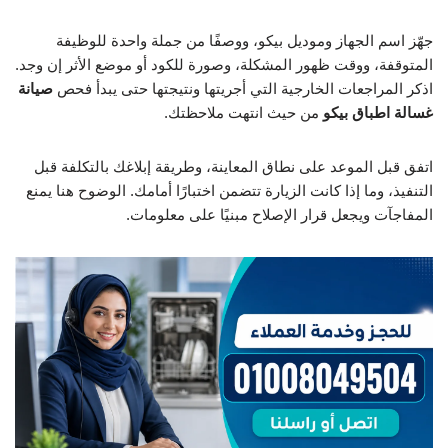
جهّز اسم الجهاز وموديل بيكو، ووصفًا من جملة واحدة للوظيفة
المتوقفة، ووقت ظهور المشكلة، وصورة للكود أو موضع الأثر إن وجد.
اذكر المراجعات الخارجية التي أجريتها ونتيجتها حتى يبدأ فحص
صيانة
غسالة اطباق بيكو
من حيث انتهت ملاحظتك.
اتفق قبل الموعد على نطاق المعاينة، وطريقة إبلاغك بالتكلفة قبل
التنفيذ، وما إذا كانت الزيارة تتضمن اختبارًا أمامك. الوضوح هنا يمنع
المفاجآت ويجعل قرار الإصلاح مبنيًا على معلومات.