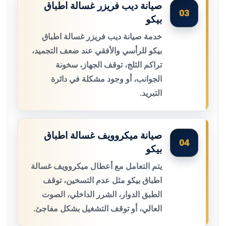
صيانة ديب فريزر غسالة اطباق
03
بيكو
خدمة صيانة ديب فريزر غسالة اطباق
بيكو للرأسي والأفقي عند ضعف التجميد،
تراكم الثلج، توقف الجهاز، سخونة
الجوانب، أو وجود مشكلة في دائرة
التبريد.
صيانة ميكروويف غسالة اطباق
04
بيكو
يتم التعامل مع أعطال ميكروويف غسالة
اطباق بيكو مثل عدم التسخين، توقف
الطبق الدوار، الشرر الداخلي، الصوت
العالي، أو توقف التشغيل بشكل مفاجئ.