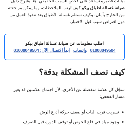
بيانات قصيرة تساعد على فحص السبب الحقيقي. هنا يشرح دليل
صيانة غسالة اطباق بيكو
كيف تُرتب الملاحظات، وما يمكن مراجعته
من الخارج بأمان، وكيف تستلم غسالة الأطباق بعد تنفيذ العمل من
دون افتراض سبب قبل الاختبار.
اطلب معلومات عن صيانة غسالة اطباق بيكو
01008049504
واتساب
ابدأ الاتصال الآن: 01008049504
كيف تصف المشكلة بدقة؟
سجّل كل علامة منفصلة عن الأخرى، لأن اجتماع علامتين قد يغير
مسار الفحص:
تسريب قرب الباب أو ضعف حركة أذرع الرش.
وجود مياه في قاع الحوض أو توقف الدورة قبل الصرف.