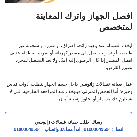
افصل الجهاز واترك المعاينة
لمتخصص
أوقف الغسالة عند وجود رائحة احتراق، أو شرر، أو سخونة غير
طبيعية، أو تسريب يصل إلى مصدر كهرباء، أو صوت اصطدام عنيف.
افصل المصدر إذا كان الوصول إليه آمنًا، ولا تعد التشغيل لمجرد
تصوير العَرَض.
عمل
صيانة غسالات زانوسي
داخل جسم الجهاز يتطلب أدوات قياس
وخبرة؛ أما الفحص المنزلي فيتوقف عند المراجعة الخارجية التي لا
تستلزم فك مسمار أو تجاوز وسيلة أمان.
وسائل طلب صيانة غسالات زانوسي
اتصل: 01008049504
ابدأ محادثة واتساب
01008049504