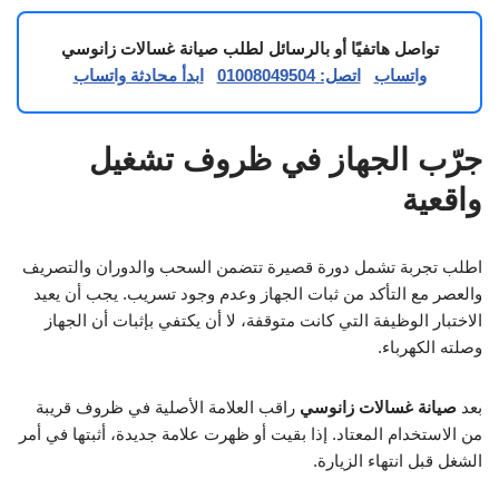
تواصل هاتفيًا أو بالرسائل لطلب صيانة غسالات زانوسي
واتساب
اتصل: 01008049504
ابدأ محادثة واتساب
جرّب الجهاز في ظروف تشغيل
واقعية
اطلب تجربة تشمل دورة قصيرة تتضمن السحب والدوران والتصريف
والعصر مع التأكد من ثبات الجهاز وعدم وجود تسريب. يجب أن يعيد
الاختبار الوظيفة التي كانت متوقفة، لا أن يكتفي بإثبات أن الجهاز
وصلته الكهرباء.
بعد
صيانة غسالات زانوسي
راقب العلامة الأصلية في ظروف قريبة
من الاستخدام المعتاد. إذا بقيت أو ظهرت علامة جديدة، أثبتها في أمر
الشغل قبل انتهاء الزيارة.