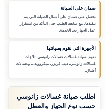
ضمان على الصيانة
تحصل على ضمان على أعمال الصيانة التي يتم
تنفيذها، مع متابعة الطلب حتى التأكد من استقرار
عمل الجهاز بعد الخدمة.
الأجهزة التي نقوم بصيانتها
نقوم بصيانة غسالات غسالات زانوسي، ثلاجات
غسالات زانوسي، ديب فريزر، ميكروويف، وغسالات
أطباق.
اطلب صيانة غسالات زانوسي
حسب نوع الجهاز والعطل