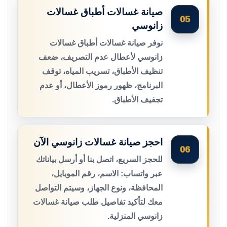
صيانة غسالات أطباق غسالات
05
زانوسي
نوفر صيانة غسالات أطباق غسالات
زانوسي لأعطال عدم التصريف، ضعف
تنظيف الأطباق، تسريب المياه، توقف
البرنامج، ظهور رموز الأعطال، أو عدم
تجفيف الأطباق.
احجز صيانة غسالات زانوسي الآن
06
للحجز السريع، اتصل بنا أو أرسل بياناتك
عبر واتساب: الاسم، رقم الموبايل،
المحافظة، ونوع الجهاز، وسيتم التواصل
معك لتأكيد تفاصيل طلب صيانة غسالات
زانوسي المنزلية.