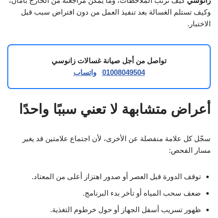
زانوسي
كيف تُرتب الملاحظات، وما يمكن مراجعته من الخارج بأمان،
وكيف تستلم الغسالة بعد تنفيذ العمل من دون افتراض سبب قبل
الاختبار.
تواصل من أجل صيانة غسالات زانوسي
01008049504
واتساب
أعراض متشابهة لا تعني سببًا واحدًا
سجّل كل علامة منفصلة عن الأخرى، لأن اجتماع علامتين قد يغير
مسار الفحص:
توقف الدورة قبل العصر أو صدور اهتزاز أعلى من المعتاد.
ضعف سحب المياه أو تأخر بدء البرنامج.
ظهور تسريب أسفل الجهاز أو حول خرطوم التغذية.