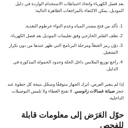
بعد فصل الكهرباء واتخاذ احتياطات الاستخدام الواردة في دليل
الموديل، يمكن الاكتفاء بالمراجعات الظاهرة التالية:
تأكد من فتح مصدر المياه وعدم التواء خرطوم التغذية.
نظف الفلتر الخارجي وفق تعليمات الموديل بعد فصل الكهرباء.
دوّن رمز الخطأ ومرحلة البرنامج التي ظهر عندها من دون تكرار
التشغيل.
راجع توزيع الملابس داخل الحلة وحدود الحمولة المذكورة في
الدليل.
إذا لم يتغير العرض، اترك الجهاز متوقفًا وسجّل نتيجة كل خطوة عند
حجز
صيانة غسالات زانوسي
. لا تفتح الغطاء ولا تلمس التوصيلات
الداخلية.
حوّل العَرَض إلى معلومات قابلة
للفحص