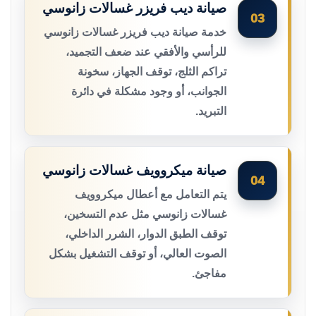
صيانة ديب فريزر غسالات زانوسي
03
خدمة صيانة ديب فريزر غسالات زانوسي
للرأسي والأفقي عند ضعف التجميد،
تراكم الثلج، توقف الجهاز، سخونة
الجوانب، أو وجود مشكلة في دائرة
التبريد.
صيانة ميكروويف غسالات زانوسي
04
يتم التعامل مع أعطال ميكروويف
غسالات زانوسي مثل عدم التسخين،
توقف الطبق الدوار، الشرر الداخلي،
الصوت العالي، أو توقف التشغيل بشكل
مفاجئ.