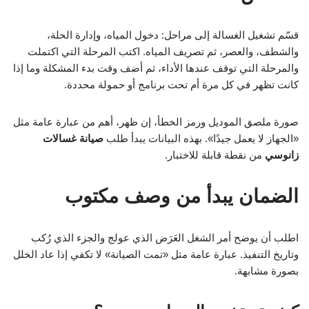
قسّم تشغيل الغسالة إلى مراحل: دخول المياه، وإدارة الحلة،
والشطف، والعصر، ثم تصريف المياه. اكتب المرحلة التي اكتملت
والمرحلة التي توقف عندها الأداء، ثم أضف وقت بدء المشكلة وما إذا
كانت تظهر في كل مرة أم تحت برنامج أو حمولة محددة.
صورة ملصق الموديل ورمز الخطأ، إن ظهر، أهم من عبارة عامة مثل
«الجهاز لا يعمل جيدًا». بهذه البيانات يبدأ طلب
صيانة غسالات
زانوسي
من نقطة قابلة للاختبار.
الضمان يبدأ من وصف مكتوب
اطلب أن يوضح أمر الشغل العَرَض الذي عولج والجزء الذي رُكب
وتاريخ التنفيذ. عبارة عامة مثل «تمت الصيانة» لا تكفي إذا عاد الخلل
بصورة مشابهة.