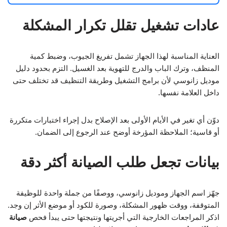
عادات تشغيل تقلل تكرار المشكلة
العناية المناسبة لهذا الجهاز تشمل تفريغ الجيوب، وضبط كمية
المنظف، وترك الباب والدرج للتهوية بعد الغسيل. التزم بحدود دليل
موديل زانوسي لأن برامج التشغيل وطريقة التنظيف قد تختلف حتى
داخل العلامة نفسها.
دوّن أي تغير في الأيام الأولى بعد الإصلاح بدل إجراء اختبارات متكررة
أو قاسية؛ الملاحظة المؤرخة أوضح عند الرجوع إلى الضمان.
بيانات تجعل طلب الصيانة أكثر دقة
جهّز اسم الجهاز وموديل زانوسي، ووصفًا من جملة واحدة للوظيفة
المتوقفة، ووقت ظهور المشكلة، وصورة للكود أو موضع الأثر إن وجد.
اذكر المراجعات الخارجية التي أجريتها ونتيجتها حتى يبدأ فحص
صيانة