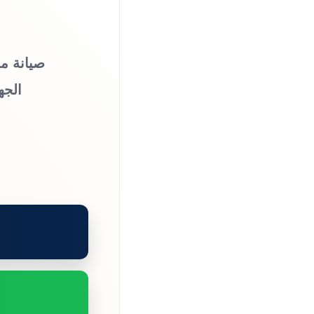
صيانة من
الجه