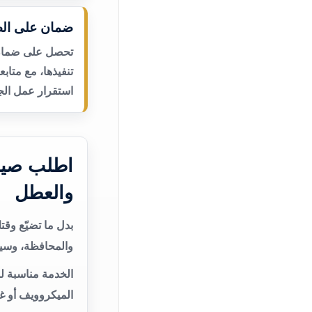
ضمان على الص
تحصل على ضمان ع
تنفيذها، مع متاب
استقرار عمل الجه
اطلب صيان
والعطل
بدل ما تضيّع وق
والمحافظة، وسيت
الخدمة مناسبة ل
الميكروويف أو غ