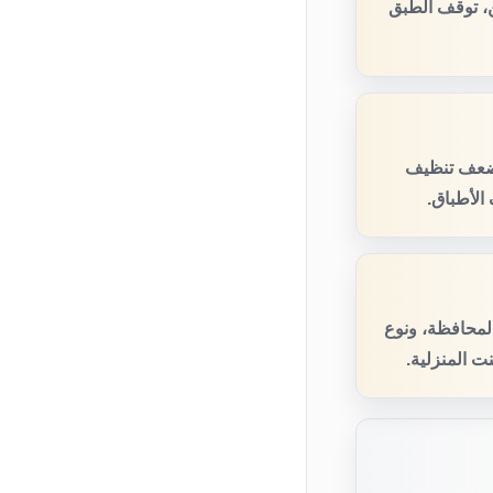
، توقف الطبق
 ضعف تنظيف
الأطباق.
المحافظة، ونوع
ت المنزلية.