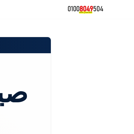
تخطى
إلى
المحتوى
صيا