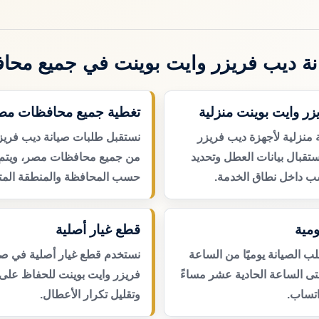
ة ديب فريزر وايت بوينت في جميع مح
زر وايت بوينت منزلية
تغطية جميع محافظات مص
 منزلية لأجهزة ديب فريزر
نستقبل طلبات صيانة ديب فريز
تقبال بيانات العطل وتحديد
من جميع محافظات مصر، ويتم ت
ب داخل نطاق الخدمة.
حسب المحافظة والمنطقة المتا
مية
قطع غيار أصلية
 الصيانة يوميًا من الساعة
نستخدم قطع غيار أصلية في صي
حتى الساعة الحادية عشر مساءً
فريزر وايت بوينت للحفاظ على 
اتساب.
وتقليل تكرار الأعطال.