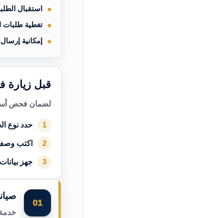
استقبال الطلب
تغطية طلبات 
إمكانية إرسال
قبل زيارة ف
لضمان فحص أسرع
حدد نوع الج
1
اكتب وصف
2
جهز بيانات
3
صيان
01
خدمة 