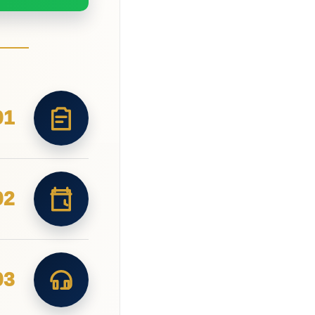
01
02
03