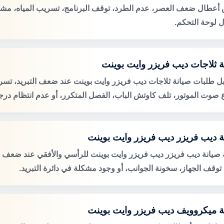
عطال ضعف العصر، عدم الطرد، توقف البرنامج، تسريب المياه، مشكل
 لوحة التحكم.
ة ثلاجات ديب فريزر وايت بوينت
ل طلبات صيانة ثلاجات ديب فريزر وايت بوينت عند ضعف التبريد، تسري
ع صوت الموتور، تلف كاوتش الباب، الفصل المتكرر، أو عدم انتظام درجة
ة ديب فريزر ديب فريزر وايت بوينت
صيانة ديب فريزر ديب فريزر وايت بوينت للرأسي والأفقي عند ضعف ال
، توقف الجهاز، سخونة الجوانب، أو وجود مشكلة في دائرة التبريد.
ة ميكروويف ديب فريزر وايت بوينت