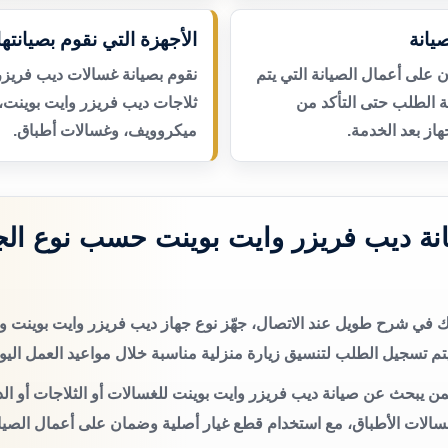
يانة
الأجهزة التي نقوم بصيانتها
لى أعمال الصيانة التي يتم
نقوم بصيانة غسالات ديب فريزر
عة الطلب حتى التأكد من
ثلاجات ديب فريزر وايت بوينت،
از بعد الخدمة.
ميكروويف، وغسالات أطباق.
ة ديب فريزر وايت بوينت حسب نوع الج
تك في شرح طويل عند الاتصال، جهّز نوع جهاز ديب فريزر وايت بوينت
م تسجيل الطلب لتنسيق زيارة منزلية مناسبة خلال مواعيد العمل اليو
من يبحث عن صيانة ديب فريزر وايت بوينت للغسالات أو الثلاجات أو الد
سالات الأطباق، مع استخدام قطع غيار أصلية وضمان على أعمال الصيان