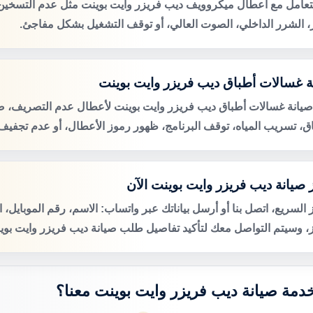
لتعامل مع أعطال ميكروويف ديب فريزر وايت بوينت مثل عدم التسخين
ر، الشرر الداخلي، الصوت العالي، أو توقف التشغيل بشكل مفاجئ.
ة غسالات أطباق ديب فريزر وايت بوينت
صيانة غسالات أطباق ديب فريزر وايت بوينت لأعطال عدم التصريف،
اق، تسريب المياه، توقف البرنامج، ظهور رموز الأعطال، أو عدم تجفيف 
 صيانة ديب فريزر وايت بوينت الآن
 السريع، اتصل بنا أو أرسل بياناتك عبر واتساب: الاسم، رقم الموبايل، 
ز، وسيتم التواصل معك لتأكيد تفاصيل طلب صيانة ديب فريزر وايت بوين
 خدمة صيانة ديب فريزر وايت بوينت معنا؟