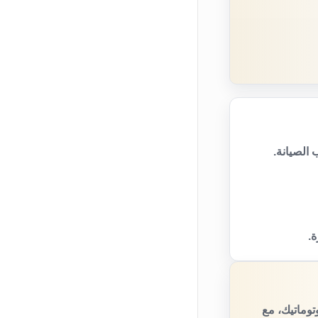
الصيانة.
ة.
توماتيك، مع