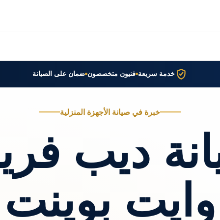
خدمة سريعة
فنيون متخصصون
ضمان على الصيانة
خبرة في صيانة الأجهزة المنزلية
نة ديب فري
وايت بوينت