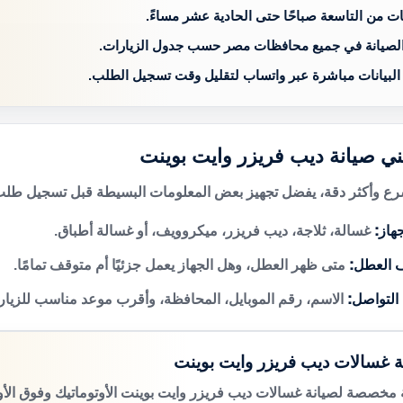
ات من التاسعة صباحًا حتى الحادية عشر مساءً.
الصيانة في جميع محافظات مصر حسب جدول الزيارات.
 البيانات مباشرة عبر واتساب لتقليل وقت تسجيل الطلب.
ني صيانة ديب فريزر وايت بوينت
 وأكثر دقة، يفضل تجهيز بعض المعلومات البسيطة قبل تسجيل طلب 
هاز:
غسالة، ثلاجة، ديب فريزر، ميكروويف، أو غسالة أطباق.
 العطل:
متى ظهر العطل، وهل الجهاز يعمل جزئيًا أم متوقف تمامًا.
 التواصل:
الاسم، رقم الموبايل، المحافظة، وأقرب موعد مناسب للزيار
ة غسالات ديب فريزر وايت بوينت
مخصصة لصيانة غسالات ديب فريزر وايت بوينت الأوتوماتيك وفوق الأو