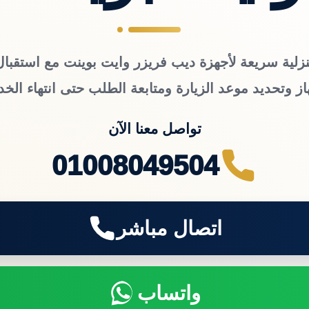
زلية سريعة لأجهزة ديب فريزر وايت بوينت مع استقبال
از وتحديد موعد الزيارة ومتابعة الطلب حتى انتهاء الخد
تواصل معنا الآن
01008049504
اتصال مباشر
واتساب