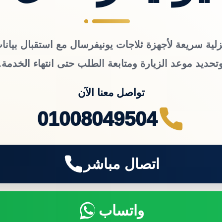
زلية سريعة لأجهزة ثلاجات يونيفرسال مع استقبال بيانات
تحديد موعد الزيارة ومتابعة الطلب حتى انتهاء الخدمة.
تواصل معنا الآن
01008049504
اتصال مباشر
واتساب