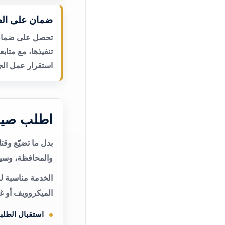
ضمان على الص
تحصل على ضمان ع
تنفيذها، مع متاب
استقرار عمل الجه
اطلب صيان
بدل ما تضيّع وق
والمحافظة، وسيت
الخدمة مناسبة لم
الميكروويف أو غ
استقبال الطلب