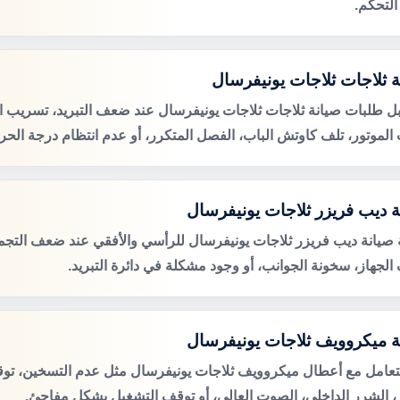
التحكم.
ة ثلاجات ثلاجات يونيفرسال
ل طلبات صيانة ثلاجات ثلاجات يونيفرسال عند ضعف التبريد، تسريب الم
لموتور، تلف كاوتش الباب، الفصل المتكرر، أو عدم انتظام درجة الحرا
ة ديب فريزر ثلاجات يونيفرسال
صيانة ديب فريزر ثلاجات يونيفرسال للرأسي والأفقي عند ضعف التجميد
الجهاز، سخونة الجوانب، أو وجود مشكلة في دائرة التبريد.
ة ميكروويف ثلاجات يونيفرسال
لتعامل مع أعطال ميكروويف ثلاجات يونيفرسال مثل عدم التسخين، تو
ر، الشرر الداخلي، الصوت العالي، أو توقف التشغيل بشكل مفاجئ.