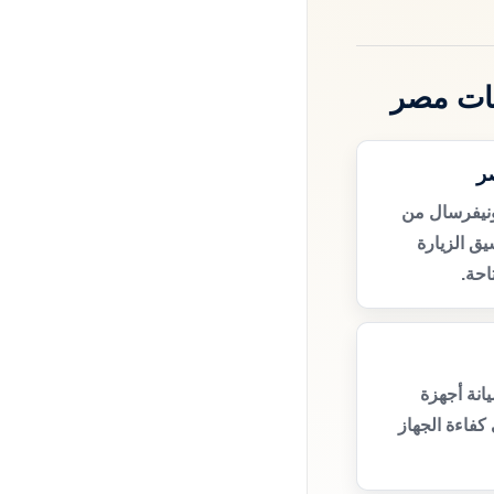
ظات مصر
ر
ونيفرسال من
ق الزيارة
حة.
انة أجهزة
كفاءة الجهاز