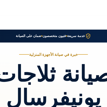
خدمة سريعة
فنيون متخصصون
ضمان على الصيانة
خبرة في صيانة الأجهزة المنزلية
يانة ثلاجات
يونيفرسال