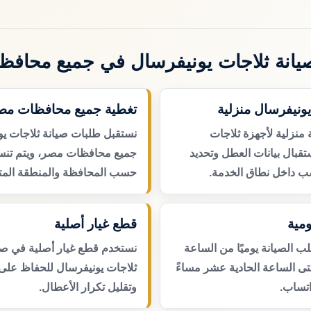
انة ثلاجات يونيفرسال في جميع محاف
يونيفرسال منزلية
تغطية جميع محافظات مص
 منزلية لأجهزة ثلاجات
نستقبل طلبات صيانة ثلاجات ي
تقبال بيانات العطل وتحديد
جميع محافظات مصر، ويتم تنسي
ب داخل نطاق الخدمة.
حسب المحافظة والمنطقة المتا
مية
قطع غيار أصلية
 الصيانة يوميًا من الساعة
نستخدم قطع غيار أصلية في صي
حتى الساعة الحادية عشر مساءً
ثلاجات يونيفرسال للحفاظ على 
اتساب.
وتقليل تكرار الأعطال.