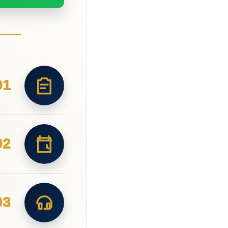
01
02
03