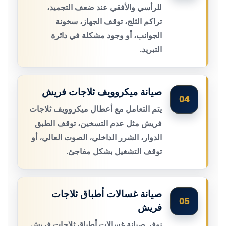
للرأسي والأفقي عند ضعف التجميد،
تراكم الثلج، توقف الجهاز، سخونة
الجوانب، أو وجود مشكلة في دائرة
التبريد.
صيانة ميكروويف ثلاجات فريش
04
يتم التعامل مع أعطال ميكروويف ثلاجات
فريش مثل عدم التسخين، توقف الطبق
الدوار، الشرر الداخلي، الصوت العالي، أو
توقف التشغيل بشكل مفاجئ.
صيانة غسالات أطباق ثلاجات
05
فريش
نوفر صيانة غسالات أطباق ثلاجات فريش