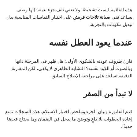
هذه القائمة ليست تشخيصًا ولا تعني تلف جزء بعينه؛ إنها وصف
يساعد فني
صيانة ثلاجات فريش
على اختيار القياسات المناسبة بدل
تبديل مكونات بالتجربة.
عندما يعود العطل نفسه
قارن ظروف عودته بالشكوى الأولى: هل ظهر في المرحلة ذاتها
وبالصوت أو الكود نفسه؟ التشابه الظاهري لا يكفي، لكن المقارنة
الدقيقة تساعد على مراجعة الإصلاح السابق.
لا تبدأ من الصفر
قدم الفاتورة وبيان الجزء وملخص اختبار الاستلام. هذه السجلات تمنع
إعادة الخطوات بلا داعٍ وتوضح ما يدخل في الضمان وما يحتاج فحصًا
جديدًا.