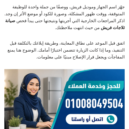
جهّز اسم الجهاز وموديل فريش، ووصفًا من جملة واحدة للوظيفة
المتوقفة، ووقت ظهور المشكلة، وصورة للكود أو موضع الأثر إن وجد.
اذكر المراجعات الخارجية التي أجريتها ونتيجتها حتى يبدأ فحص
صيانة
ثلاجات فريش
من حيث انتهت ملاحظتك.
اتفق قبل الموعد على نطاق المعاينة، وطريقة إبلاغك بالتكلفة قبل
التنفيذ، وما إذا كانت الزيارة تتضمن اختبارًا أمامك. الوضوح هنا يمنع
المفاجآت ويجعل قرار الإصلاح مبنيًا على معلومات.