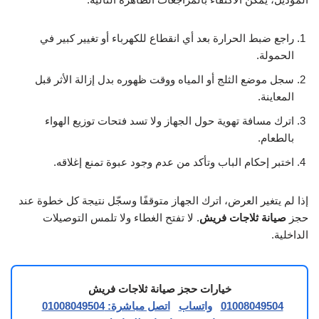
راجع ضبط الحرارة بعد أي انقطاع للكهرباء أو تغيير كبير في
الحمولة.
سجل موضع الثلج أو المياه ووقت ظهوره بدل إزالة الأثر قبل
المعاينة.
اترك مسافة تهوية حول الجهاز ولا تسد فتحات توزيع الهواء
بالطعام.
اختبر إحكام الباب وتأكد من عدم وجود عبوة تمنع إغلاقه.
إذا لم يتغير العرض، اترك الجهاز متوقفًا وسجّل نتيجة كل خطوة عند
حجز
صيانة ثلاجات فريش
. لا تفتح الغطاء ولا تلمس التوصيلات
الداخلية.
خيارات حجز صيانة ثلاجات فريش
01008049504
واتساب
اتصل مباشرة: 01008049504