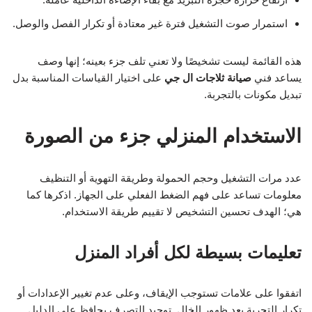
استمرار صوت التشغيل فترة غير معتادة أو تكرار الفصل والوصل.
هذه القائمة ليست تشخيصًا ولا تعني تلف جزء بعينه؛ إنها وصف
يساعد فني
صيانة ثلاجات ال جي
على اختيار القياسات المناسبة بدل
تبديل مكونات بالتجربة.
الاستخدام المنزلي جزء من الصورة
عدد مرات التشغيل وحجم الحمولة وطريقة التهوية أو التنظيف
معلومات تساعد على فهم الضغط الفعلي على الجهاز. اذكرها كما
هي؛ الهدف تحسين التشخيص لا تقييم طريقة الاستخدام.
تعليمات بسيطة لكل أفراد المنزل
اتفقوا على علامات تستوجب الإيقاف، وعلى عدم تغيير الإعدادات أو
تكرار التجربة بعد ظهور الخلل. توحيد التصرف يحافظ على الدليل