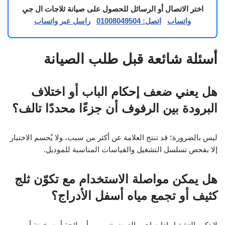
اختر الاتصال أو الرسائل للحصول على صيانة ثلاجات ال جي
واتساب
اتصل: 01008049504
راسل عبر واتساب
أسئلة شائعة قبل طلب الصيانة
هل يعني ضعف إحكام الباب أو اختلاف
البرودة بين الرفوف أن جزءًا محددًا تالف؟
ليس بالضرورة؛ قد تنتج العلامة عن أكثر من سبب، ولا يُحسم الاختيار
إلا بفحص تسلسل التشغيل والقياسات المناسبة للموديل.
هل يمكن مواصلة الاستخدام مع تكوّن ثلج
كثيف أو تجمع مياه أسفل الأدراج؟
لا تكرر التشغيل إذا صاحب العرض تسريب أو رائحة أو سخونة أو