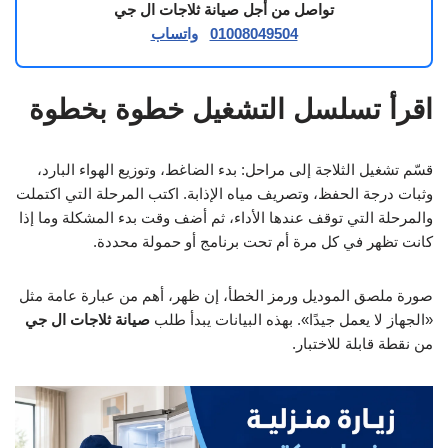
تواصل من أجل صيانة ثلاجات ال جي
01008049504
واتساب
اقرأ تسلسل التشغيل خطوة بخطوة
قسّم تشغيل الثلاجة إلى مراحل: بدء الضاغط، وتوزيع الهواء البارد،
وثبات درجة الحفظ، وتصريف مياه الإذابة. اكتب المرحلة التي اكتملت
والمرحلة التي توقف عندها الأداء، ثم أضف وقت بدء المشكلة وما إذا
كانت تظهر في كل مرة أم تحت برنامج أو حمولة محددة.
صورة ملصق الموديل ورمز الخطأ، إن ظهر، أهم من عبارة عامة مثل
«الجهاز لا يعمل جيدًا». بهذه البيانات يبدأ طلب
صيانة ثلاجات ال جي
من نقطة قابلة للاختبار.