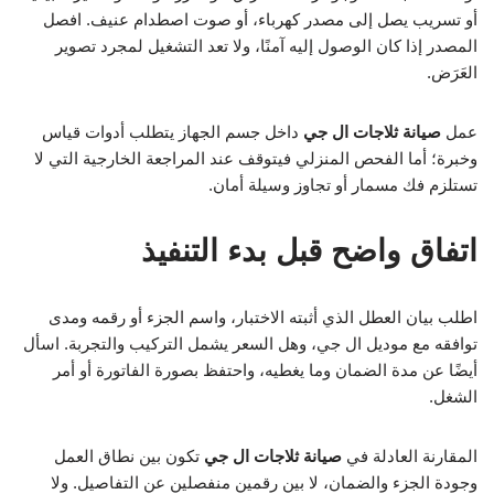
أو تسريب يصل إلى مصدر كهرباء، أو صوت اصطدام عنيف. افصل
المصدر إذا كان الوصول إليه آمنًا، ولا تعد التشغيل لمجرد تصوير
العَرَض.
عمل
صيانة ثلاجات ال جي
داخل جسم الجهاز يتطلب أدوات قياس
وخبرة؛ أما الفحص المنزلي فيتوقف عند المراجعة الخارجية التي لا
تستلزم فك مسمار أو تجاوز وسيلة أمان.
اتفاق واضح قبل بدء التنفيذ
اطلب بيان العطل الذي أثبته الاختبار، واسم الجزء أو رقمه ومدى
توافقه مع موديل ال جي، وهل السعر يشمل التركيب والتجربة. اسأل
أيضًا عن مدة الضمان وما يغطيه، واحتفظ بصورة الفاتورة أو أمر
الشغل.
المقارنة العادلة في
صيانة ثلاجات ال جي
تكون بين نطاق العمل
وجودة الجزء والضمان، لا بين رقمين منفصلين عن التفاصيل. ولا