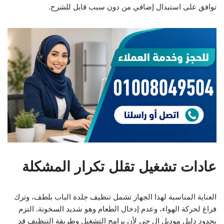
توافق على استبدال إضافي من دون سبب قابل للشرح.
عادات تشغيل تقلل تكرار المشكلة
العناية المناسبة لهذا الجهاز تشمل تنظيف جلدة الباب بلطف، وترك
فراغ لحركة الهواء، وعدم إدخال الطعام وهو شديد السخونة. التزم
بحدود دليل موديل ال جي لأن برامج التشغيل وطريقة التنظيف قد