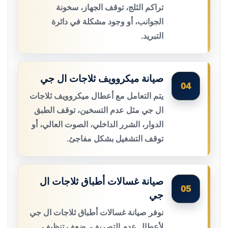
تراكم الثلج، توقف الجهاز، سخونة
الجوانب، أو وجود مشكلة في دائرة
التبريد.
صيانة ميكروويف ثلاجات ال جي
04
يتم التعامل مع أعطال ميكروويف ثلاجات
ال جي مثل عدم التسخين، توقف الطبق
الدوار، الشرر الداخلي، الصوت العالي، أو
توقف التشغيل بشكل مفاجئ.
صيانة غسالات أطباق ثلاجات ال
05
جي
نوفر صيانة غسالات أطباق ثلاجات ال جي
لأعطال عدم التصريف، ضعف تنظيف