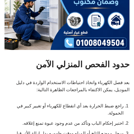
حدود الفحص المنزلي الآمن
بعد فصل الكهرباء واتخاذ احتياطات الاستخدام الواردة في دليل
الموديل، يمكن الاكتفاء بالمراجعات الظاهرة التالية:
راجع ضبط الحرارة بعد أي انقطاع للكهرباء أو تغيير كبير في
الحمولة.
اختبر إحكام الباب وتأكد من عدم وجود عبوة تمنع إغلاقه.
سجل موضع الثلج أو المياه ووقت ظهوره بدل إزالة الأثر قبل