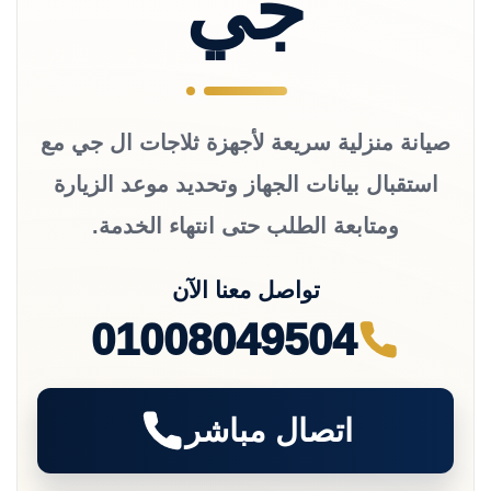
جي
صيانة منزلية سريعة لأجهزة ثلاجات ال جي مع
استقبال بيانات الجهاز وتحديد موعد الزيارة
ومتابعة الطلب حتى انتهاء الخدمة.
تواصل معنا الآن
01008049504
اتصال مباشر