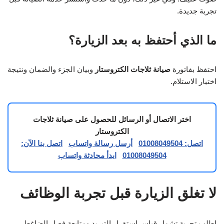
تجربة جديدة.
ما الذي أحتفظ به بعد الزيارة؟
احتفظ بفاتورة
صيانة ثلاجات الكتروستار
وبيان الجزء والضمان ونتيجة
اختبار الاستلام.
اختر الاتصال أو الرسائل للحصول على صيانة ثلاجات
الكتروستار
اتصل: 01008049504
أرسل رسالة واتساب
اتصل بنا الآن:
01008049504
ابدأ محادثة واتساب
لا تغلق الزيارة قبل تجربة الوظائف
اطلب تجربة تشمل قياس استقرار التبريد ومتابعة فصل الضاغط