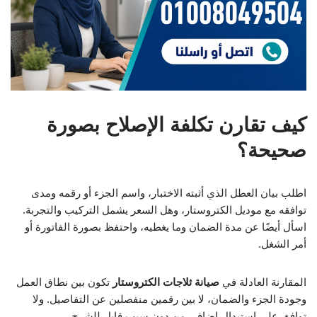
كيف تقارن تكلفة الإصلاح بصورة
صحيحة؟
اطلب بيان العطل الذي أثبته الاختبار، واسم الجزء أو رقمه ومدى
توافقه مع موديل الكتروستار، وهل السعر يشمل التركيب والتجربة.
اسأل أيضًا عن مدة الضمان وما يغطيه، واحتفظ بصورة الفاتورة أو
أمر الشغل.
المقارنة العادلة في
صيانة ثلاجات الكتروستار
تكون بين نطاق العمل
وجودة الجزء والضمان، لا بين رقمين منفصلين عن التفاصيل. ولا
توافق على استبدال إضافي من دون سبب قابل للشرح.