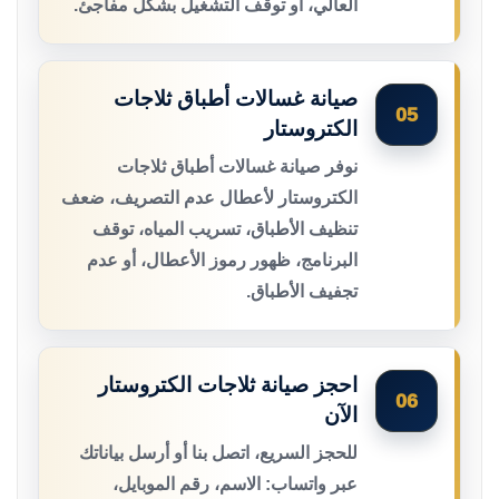
العالي، أو توقف التشغيل بشكل مفاجئ.
صيانة غسالات أطباق ثلاجات
05
الكتروستار
نوفر صيانة غسالات أطباق ثلاجات
الكتروستار لأعطال عدم التصريف، ضعف
تنظيف الأطباق، تسريب المياه، توقف
البرنامج، ظهور رموز الأعطال، أو عدم
تجفيف الأطباق.
احجز صيانة ثلاجات الكتروستار
06
الآن
للحجز السريع، اتصل بنا أو أرسل بياناتك
عبر واتساب: الاسم، رقم الموبايل،