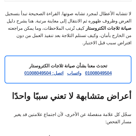
لا تتشابه الأعطال لمجرد تشابه صوتها. القراءة الصحيحة تبدأ بتسجيل
العرض وظروف ظهوره ثم الانتقال إلى معاينة مرتبة. هنا يشرح دليل
صيانة ثلاجات الكتروستار
كيف تُرتب الملاحظات، وما يمكن مراجعته
من الخارج بأمان، وكيف تستلم الثلاجة بعد تنفيذ العمل من دون
افتراض سبب قبل الاختبار.
تحدث معنا بشأن صيانة ثلاجات الكتروستار
01008049504
واتساب
اتصل: 01008049504
أعراض متشابهة لا تعني سببًا واحدًا
سجّل كل علامة منفصلة عن الأخرى، لأن اجتماع علامتين قد يغير
مسار الفحص: