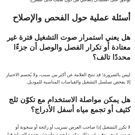
أسئلة عملية حول الفحص والإصلاح
هل يعني استمرار صوت التشغيل فترة غير
معتادة أو تكرار الفصل والوصل أن جزءًا
محددًا تالف؟
ليس بالضرورة؛ قد تنتج العلامة عن أكثر من سبب، ولا يُحسم الاختيار
إلا بفحص تسلسل التشغيل والقياسات المناسبة للموديل.
هل يمكن مواصلة الاستخدام مع تكوّن ثلج
كثيف أو تجمع مياه أسفل الأدراج؟
لا تكرر التشغيل إذا صاحب العرض تسريب أو رائحة أو سخونة أو
صوت عنيف. وفي غير ذلك، دوّن ما حدث واستشر خدمة الصيانة قبل