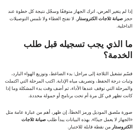
إذا لم يتغير العرض، اترك الجهاز متوقفًا وسجّل نتيجة كل خطوة عند
حجز
صيانة ثلاجات الكتروستار
. لا تفتح الغطاء ولا تلمس التوصيلات
الداخلية.
ما الذي يجب تسجيله قبل طلب
الخدمة؟
قسّم تشغيل الثلاجة إلى مراحل: بدء الضاغط، وتوزيع الهواء البارد،
وثبات درجة الحفظ، وتصريف مياه الإذابة. اكتب المرحلة التي اكتملت
والمرحلة التي توقف عندها الأداء، ثم أضف وقت بدء المشكلة وما إذا
كانت تظهر في كل مرة أم تحت برنامج أو حمولة محددة.
صورة ملصق الموديل ورمز الخطأ، إن ظهر، أهم من عبارة عامة مثل
«الجهاز لا يعمل جيدًا». بهذه البيانات يبدأ طلب
صيانة ثلاجات
الكتروستار
من نقطة قابلة للاختبار.