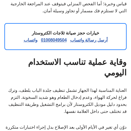
قياس وخبرة؛ أما الفحص المنزلي فيتوقف عند المراجعة الخارجية
التي لا تستلزم فك مسمار أو تجاوز وسيلة أمان.
خيارات حجز صيانة ثلاجات الكتروستار
أرسل رسالة واتساب
01008049504
واتساب
وقاية عملية تناسب الاستخدام
اليومي
العناية المناسبة لهذا الجهاز تشمل تنظيف جلدة الباب بلطف، وترك
فراغ لحركة الهواء، وعدم إدخال الطعام وهو شديد السخونة. التزم
بحدود دليل موديل الكتروستار لأن برامج التشغيل وطريقة التنظيف
قد تختلف حتى داخل العلامة نفسها.
دوّن أي تغير في الأيام الأولى بعد الإصلاح بدل إجراء اختبارات متكررة