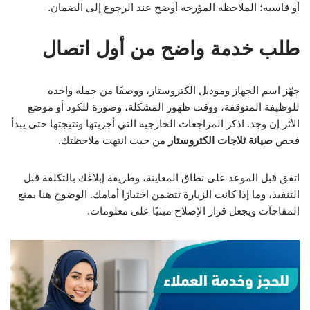
أو قاسية؛ الملاحظة المؤرخة أوضح عند الرجوع إلى الضمان.
طلب خدمة واضح من أول اتصال
جهّز اسم الجهاز وموديل الكتروستار، ووصفًا من جملة واحدة
للوظيفة المتوقفة، ووقت ظهور المشكلة، وصورة للكود أو موضع
الأثر إن وجد. اذكر المراجعات الخارجية التي أجريتها ونتيجتها حتى يبدأ
فحص
صيانة ثلاجات الكتروستار
من حيث انتهت ملاحظتك.
اتفق قبل الموعد على نطاق المعاينة، وطريقة إبلاغك بالتكلفة قبل
التنفيذ، وما إذا كانت الزيارة تتضمن اختبارًا أمامك. الوضوح هنا يمنع
المفاجآت ويجعل قرار الإصلاح مبنيًا على معلومات.